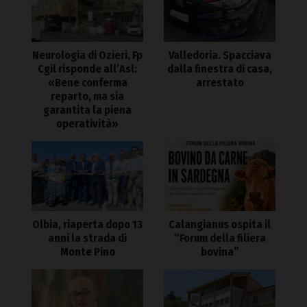
Neurologia di Ozieri, Fp
Valledoria. Spacciava
Cgil risponde all’Asl:
dalla finestra di casa,
«Bene conferma
arrestato
reparto, ma sia
garantita la piena
operatività»
Olbia, riaperta dopo 13
Calangianus ospita il
anni la strada di
“Forum della filiera
Monte Pino
bovina”