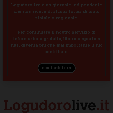
Logudorolive è un giornale indipendente
che non riceve di alcuna forma di aiuto
statale o regionale.
Per continuare il nostro servizio di
informazione gratuito, libero e aperto a
tutti diventa più che mai importante il tuo
contributo.
sostienici ora