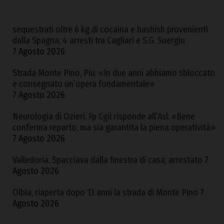
sequestrati oltre 6 kg di cocaina e hashish provenienti
dalla Spagna, 4 arresti tra Cagliari e S.G. Suergiu
7 Agosto 2026
Strada Monte Pino, Piu: «In due anni abbiamo sbloccato
e consegnato un’opera fondamentale»
7 Agosto 2026
Neurologia di Ozieri, Fp Cgil risponde all’Asl: «Bene
conferma reparto, ma sia garantita la piena operatività»
7 Agosto 2026
Valledoria. Spacciava dalla finestra di casa, arrestato
7
Agosto 2026
Olbia, riaperta dopo 13 anni la strada di Monte Pino
7
Agosto 2026