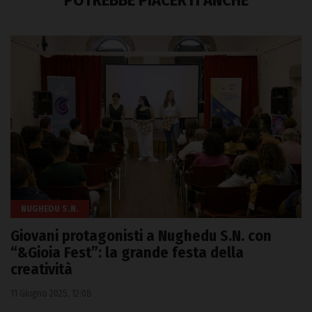
POTREBBE PIACERTI ANCHE
NUGHEDU S.N.
Giovani protagonisti a Nughedu S.N. con
“&Gioia Fest”: la grande festa della
creatività
11 Giugno 2025, 12:08