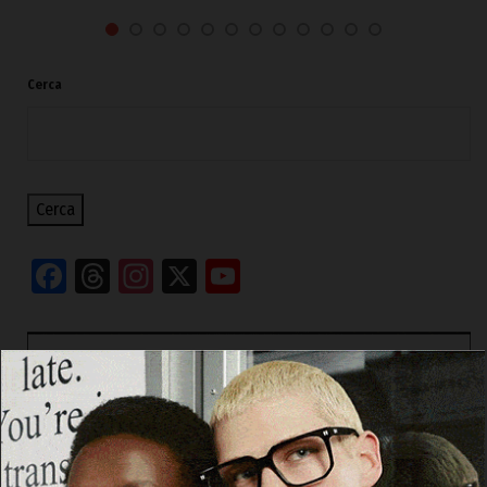
Cerca
Cerca
Facebook
Threads
Instagram
X
YouTube