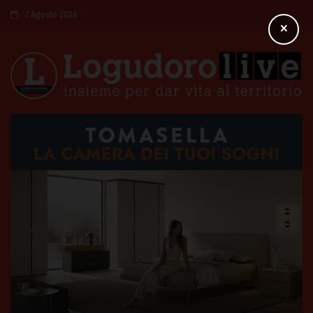
7 Agosto 2026
×