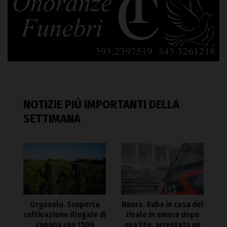
NOTIZIE PIÙ IMPORTANTI DELLA
SETTIMANA
Orgosolo. Scoperta
Nuoro. Ruba in casa del
coltivazione illegale di
rivale in amore dopo
canapa con 1500
una lite, arrestato un