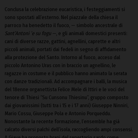
Conclusa la celebrazione eucaristica, i festeggiamenti si
sono spostati all’esterno. Nel piazzale della chiesa il
parroco ha benedetto il fuoco, — simbolo ancestrale di
Sant’Antoni ’e su fogu
—, e gli animali domestici presenti:
cani di diverse razze, gattini, agnellini, caprette e altri
piccoli animali, portati dai fedeli in segno di affidamento
alla protezione del Santo. Intorno al fuoco, acceso dal
piccolo Antonino Uras con in braccio un agnellino, le
ragazze in costume e il pubblico hanno animato la serata
con danze tradizionali. Ad accompagnare i balli, la musica
del 18enne organettista Felice Mele di Ittiri e le voci del
tenore di Thiesi “Su Cunsonu Thiesinu”, gruppo composto
dai giovanissimi (tutti tra i 15 e i 17 anni) Giuseppe Ninniri,
Mario Cossu, Giuseppe Pola e Antonio Porqueddu.
Nonostante la recente formazione, l’ensemble ha già
calcato diversi palchi dell’isola, raccogliendo ampi consensi.
A Giave ha proposto brani del repertorio sardo come