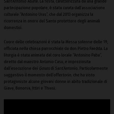
Sant’Antonio Abate. La festa, caratterizzata da una grande
partecipazione popolare, è stata curata dall’associazione
culturale “Antonino Uras”, che dal 2013 organizza la
ricorrenza in onore del Santo protettore degli animali
domestici.
Cuore delle celebrazioni è stata la Messa solenne delle 19,
officiata nella chiesa parrocchiale da don Pietro Faedda. La
liturgia è stata animata dal coro locale “Antonino Paba”,
diretto dal maestro Antonio Casu, e impreziosita
dall’esecuzione dei
Gosos
di Sant’Antonio. Particolarmente
suggestivo il momento dell’offertorio, che ha visto
protagoniste alcune giovani donne in abito tradizionale di
Giave, Bonorva, Ittiri e Thiesi.