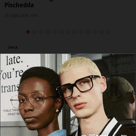
Pischedda
29 Luglio 2026, 11:14
Cerca
Cerca
Facebook
Threads
Instagram
X
YouTube