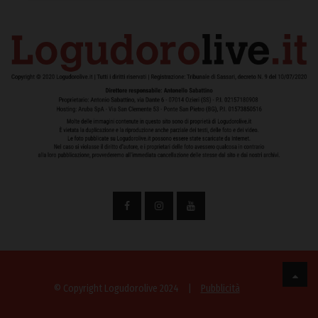
© Copyright Logudorolive 2024
|
Pubblicità