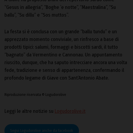
“Gesus in allegria”, “Boghe ’e notte”, “Maestralina”, “Su
ballu”, “Su dillu” e “Sos muttos”.
La festa si è conclusa con un grande “ballu tundu” e un
apprezzato momento conviviale, un rinfresco a base di
prodotti tipici: salumi, formaggi e biscotti sardi, il tutto
“bagnato” da Vermentino e Cannonau. Un appuntamento
riuscito, dunque, che ha saputo intrecciare ancora una volta
fede, tradizione e senso di appartenenza, confermando il
profondo legame di Giave con Sant’Antonio Abate.
Riproduzione riservata © Logudorolive
Leggi le altre notizie su
Logudorolive.it
Segui Logudorolive anche da Facebook