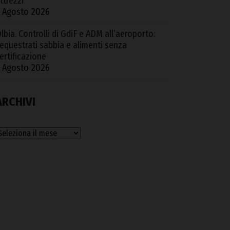
ttrezzi
 Agosto 2026
lbia. Controlli di GdiF e ADM all’aeroporto:
equestrati sabbia e alimenti senza
ertificazione
 Agosto 2026
ARCHIVI
rchivi