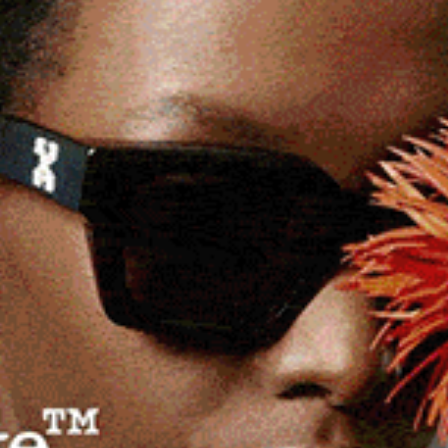
ma i cavalli Gioanna, Reina del Sur, Tamalo