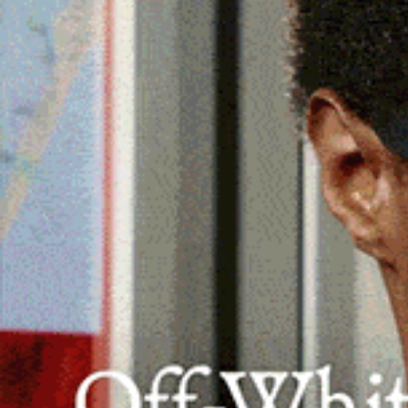
In evidenza nelle sette gare in program