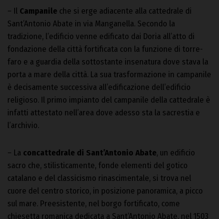
– Il
Campanile
che si erge adiacente alla cattedrale di
Sant’Antonio Abate in via Manganella. Secondo la
tradizione, l’edificio venne edificato dai Doria all’atto di
fondazione della città fortificata con la funzione di torre-
faro e a guardia della sottostante insenatura dove stava la
porta a mare della città. La sua trasformazione in campanile
è decisamente successiva all’edificazione dell’edificio
religioso. Il primo impianto del campanile della cattedrale è
infatti attestato nell’area dove adesso sta la sacrestia e
l’archivio.
– La
concattedrale di Sant’Antonio Abate
, un edificio
sacro che, stilisticamente, fonde elementi del gotico
catalano e del classicismo rinascimentale, si trova nel
cuore del centro storico, in posizione panoramica, a picco
sul mare. Preesistente, nel borgo fortificato, come
chiesetta romanica dedicata a Sant’Antonio Abate, nel 1503