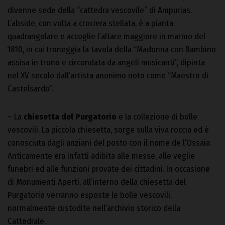
divenne sede della “cattedra vescovile” di Ampurias.
L’abside, con volta a crociera stellata, è a pianta
quadrangolare e accoglie l’altare maggiore in marmo del
1810, in cui troneggia la tavola della “Madonna con Bambino
assisa in trono e circondata da angeli musicanti”, dipinta
nel XV secolo dall’artista anonimo noto come “Maestro di
Castelsardo”.
– La
chiesetta del Purgatorio
e la collezione di bolle
vescovili. La piccola chiesetta, sorge sulla viva roccia ed è
conosciuta dagli anziani del posto con il nome de l’Ossaia.
Anticamente era infatti adibita alle messe, alle veglie
funebri ed alle funzioni provate dei cittadini. In occasione
di Monumenti Aperti, all’interno della chiesetta del
Purgatorio verranno esposte le bolle vescovili,
normalmente custodite nell’archivio storico della
Cattedrale.