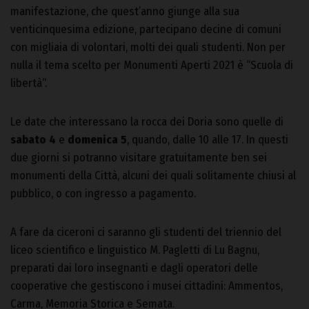
manifestazione, che quest’anno giunge alla sua
venticinquesima edizione, partecipano decine di comuni
con migliaia di volontari, molti dei quali studenti. Non per
nulla il tema scelto per Monumenti Aperti 2021 è “Scuola di
libertà“.
Le date che interessano la rocca dei Doria sono quelle di
sabato 4
e
domenica 5
, quando, dalle 10 alle 17. In questi
due giorni si potranno visitare gratuitamente ben sei
monumenti della Città, alcuni dei quali solitamente chiusi al
pubblico, o con ingresso a pagamento.
A fare da ciceroni ci saranno gli studenti del triennio del
liceo scientifico e linguistico M. Pagletti di Lu Bagnu,
preparati dai loro insegnanti e dagli operatori delle
cooperative che gestiscono i musei cittadini: Ammentos,
Carma, Memoria Storica e Semata.