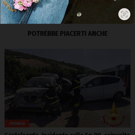
POTREBBE PIACERTI ANCHE
CRONACA