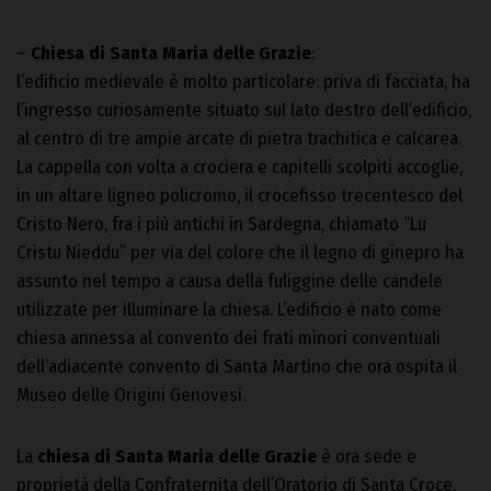
–
Chiesa di Santa Maria delle Grazie
:
l’edificio medievale è molto particolare: priva di facciata, ha
l’ingresso curiosamente situato sul lato destro dell’edificio,
al centro di tre ampie arcate di pietra trachitica e calcarea.
La cappella con volta a crociera e capitelli scolpiti accoglie,
in un altare ligneo policromo, il crocefisso trecentesco del
Cristo Nero, fra i più antichi in Sardegna, chiamato “Lu
Cristu Nieddu” per via del colore che il legno di ginepro ha
assunto nel tempo a causa della fuliggine delle candele
utilizzate per illuminare la chiesa. L’edificio è nato come
chiesa annessa al convento dei frati minori conventuali
dell’adiacente convento di Santa Martino che ora ospita il
Museo delle Origini Genovesi.
La
chiesa di Santa Maria delle Grazie
è ora sede e
proprietà della Confraternita dell’Oratorio di Santa Croce,