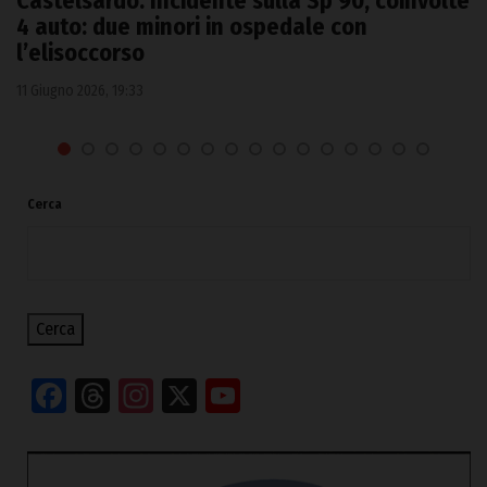
Castelsardo. Incidente sulla Sp 90, coinvolte
4 auto: due minori in ospedale con
l’elisoccorso
11 Giugno 2026, 19:33
Cerca
Cerca
Facebook
Threads
Instagram
X
YouTube