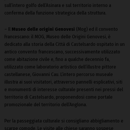
sull’intero golfo dell’Asinara e sul territorio interno a
conferma della funzione strategica della struttura.
– Il
Museo delle origini Genovesi
(Mog) ed il convento
Francescano: il MOG, Museo delle Origini Genovesi, è
dedicato alla storia della Città di Castelsardo ospitato in un
antico convento francescano, successivamente utilizzato
come abitazione civile e, fino a qualche decennio fa,
utilizzato come laboratorio artistico dell’illustre pittore
castellanese, Giovanni Cau. L’intero percorso museale
illustra ai suoi visitatori, attraverso pannelli esplicativi, siti
e monumenti di interesse culturale presenti nei pressi del
territorio di Castelsardo, proponendosi come portale
promozionale del territorio dell’Anglona.
Per la passeggiata culturale si consigliano abbigliamento e
scarpe comode. Le visite alle chiese saranno sospese