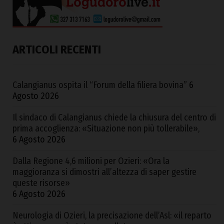
ARTICOLI RECENTI
Calangianus ospita il “Forum della filiera bovina”
6
Agosto 2026
Il sindaco di Calangianus chiede la chiusura del centro di
prima accoglienza: «Situazione non più tollerabile»,
6 Agosto 2026
Dalla Regione 4,6 milioni per Ozieri: «Ora la
maggioranza si dimostri all’altezza di saper gestire
queste risorse»
6 Agosto 2026
Neurologia di Ozieri, la precisazione dell’Asl: «il reparto