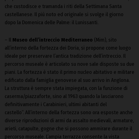
che custodisce e tramanda i riti della Settimana Santa
castellanese. Il più noto ed originale si svolge il giorno
dopo la Domenica delle Palme: il Lunissanti.
– Il
Museo dell’intreccio Mediterraneo
(Mim), sito
all’interno della fortezza dei Doria, si propone come luogo
ideale per preservare l’antica tradizione dell’intreccio. Il
percorso museale è articolato su nove sale disposte su due
piani. La fortezza è stato il primo nucleo abitativo e militare
edificato dalla famiglia genovese al suo arrivo in Anglona.
La struttura è sempre stata impiegata, con la funzione di
caserma/piazzaforte, sino al 1963 quando la lasciarono
definitivamente i Carabinieri, ultimi abitanti del
castello”. All’interno della fortezza sono ora esposte anche
diverse riproduzioni di armi da assalto medievali, armature,
arieti, catapulte, gogne che si possono ammirare durante il
percorso museale. L’ampia terrazza consente la vista