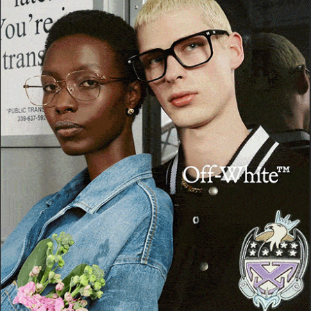
Informativa sulla privacy
per avere maggiori
informazioni.
Accetto la
Privacy Policy