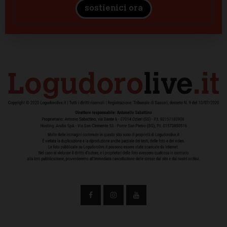
sostienici ora