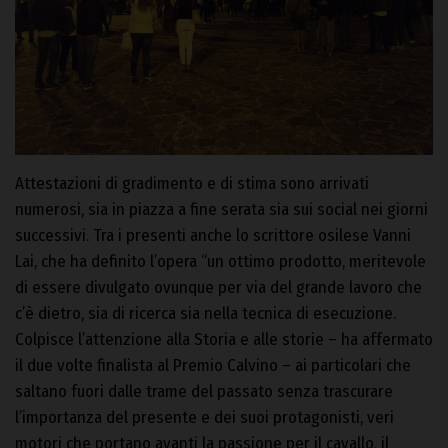
Attestazioni di gradimento e di stima sono arrivati
numerosi, sia in piazza a fine serata sia sui social nei giorni
successivi. Tra i presenti anche lo scrittore osilese Vanni
Lai, che ha definito l’opera “un ottimo prodotto, meritevole
di essere divulgato ovunque per via del grande lavoro che
c’è dietro, sia di ricerca sia nella tecnica di esecuzione.
Colpisce l’attenzione alla Storia e alle storie – ha affermato
il due volte finalista al Premio Calvino – ai particolari che
saltano fuori dalle trame del passato senza trascurare
l’importanza del presente e dei suoi protagonisti, veri
motori che portano avanti la passione per il cavallo, il