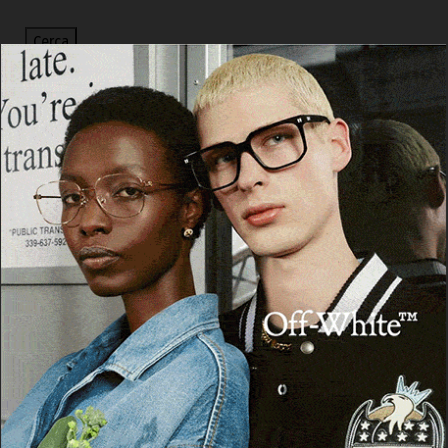
Cerca
Facebook
Threads
Instagram
X
YouTube