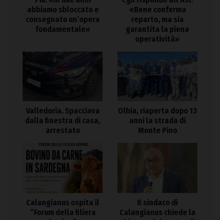
abbiamo sbloccato e
«Bene conferma
consegnato un’opera
reparto, ma sia
fondamentale»
garantita la piena
operatività»
Valledoria. Spacciava
Olbia, riaperta dopo 13
dalla finestra di casa,
anni la strada di
arrestato
Monte Pino
Calangianus ospita il
Il sindaco di
“Forum della filiera
Calangianus chiede la