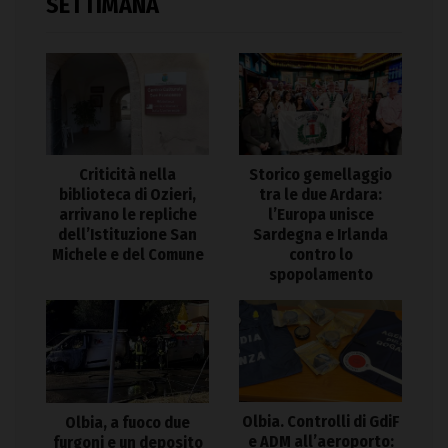
SETTIMANA
Criticità nella
Storico gemellaggio
biblioteca di Ozieri,
tra le due Ardara:
arrivano le repliche
l’Europa unisce
dell’Istituzione San
Sardegna e Irlanda
Michele e del Comune
contro lo
spopolamento
Olbia. Controlli di GdiF
Olbia, a fuoco due
e ADM all’aeroporto:
furgoni e un deposito