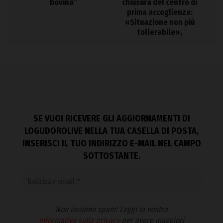
bovina”
chiusura del centro di
prima accoglienza:
«Situazione non più
tollerabile»,
SE VUOI RICEVERE GLI AGGIORNAMENTI DI
LOGUDOROLIVE NELLA TUA CASELLA DI POSTA,
INSERISCI IL TUO INDIRIZZO E-MAIL NEL CAMPO
SOTTOSTANTE.
Non inviamo spam! Leggi la nostra
Informativa sulla privacy
per avere maggiori