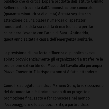
pubblico che di critica. L’opera prodotta dall’Istituto Camillo
Bellieni e patrocinata dall’Amministrazione comunale
(quaranta minuti circa di durata) è stata seguita con
attenzione da una platea numerosa di spettatori,
nonostante la data sia caduta di martedì sera per far
coincidere l’evento con l’ardia di Santu Antineddu,
quest’anno saltata a causa dell’emergenza sanitaria.
La previsione di una forte affluenza di pubblico aveva
spinto provvidenzialmente gli organizzatori a trasferire la
proiezione dal cortile del Museo del Cavallo alla più ampia
Piazza Convento. E la risposta non si è fatta attendere.
Come ha spiegato il sindaco Mariano Soro, la realizzazione
del documentario è il primo passo di un progetto di
promozione finalizzato a far conoscere nel mondo
Pozzomaggiore e le sue peculiarità, a partire dalla