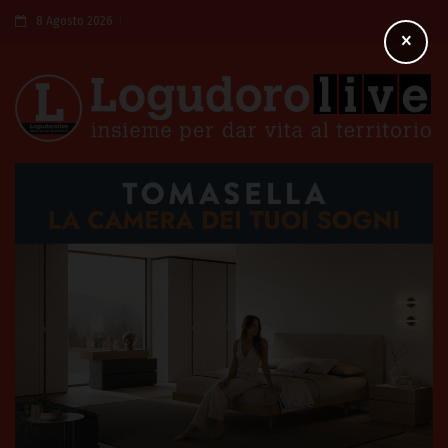
8 Agosto 2026
×