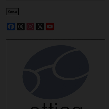
Cerca
Facebook
Threads
Instagram
X
YouTube