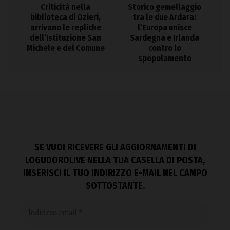
Criticità nella
Storico gemellaggio
biblioteca di Ozieri,
tra le due Ardara:
arrivano le repliche
l’Europa unisce
dell’Istituzione San
Sardegna e Irlanda
Michele e del Comune
contro lo
spopolamento
SE VUOI RICEVERE GLI AGGIORNAMENTI DI
LOGUDOROLIVE NELLA TUA CASELLA DI POSTA,
INSERISCI IL TUO INDIRIZZO E-MAIL NEL CAMPO
SOTTOSTANTE.