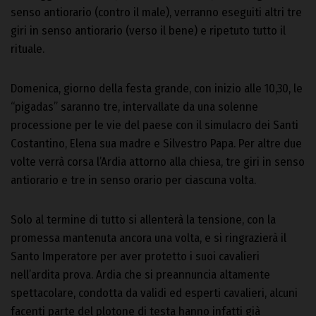
senso antiorario (contro il male), verranno eseguiti altri tre
giri in senso antiorario (verso il bene) e ripetuto tutto il
rituale.
Domenica, giorno della festa grande, con inizio alle 10,30, le
“pigadas” saranno tre, intervallate da una solenne
processione per le vie del paese con il simulacro dei Santi
Costantino, Elena sua madre e Silvestro Papa. Per altre due
volte verrà corsa l’Ardia attorno alla chiesa, tre giri in senso
antiorario e tre in senso orario per ciascuna volta.
Solo al termine di tutto si allenterà la tensione, con la
promessa mantenuta ancora una volta, e si ringrazierà il
Santo Imperatore per aver protetto i suoi cavalieri
nell’ardita prova. Ardia che si preannuncia altamente
spettacolare, condotta da validi ed esperti cavalieri, alcuni
facenti parte del plotone di testa hanno infatti già