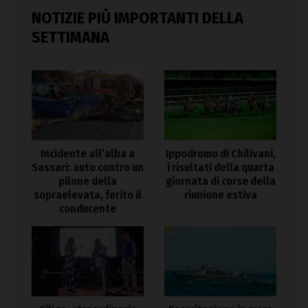
NOTIZIE PIÙ IMPORTANTI DELLA
SETTIMANA
Incidente all’alba a
Ippodromo di Chilivani,
Sassari: auto contro un
i risultati della quarta
pilone della
giornata di corse della
sopraelevata, ferito il
riunione estiva
conducente