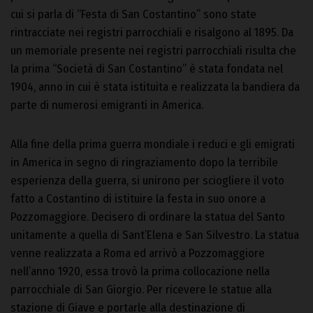
cui si parla di “Festa di San Costantino” sono state
rintracciate nei registri parrocchiali e risalgono al 1895. Da
un memoriale presente nei registri parrocchiali risulta che
la prima “Società di San Costantino” è stata fondata nel
1904, anno in cui è stata istituita e realizzata la bandiera da
parte di numerosi emigranti in America.
Alla fine della prima guerra mondiale i reduci e gli emigrati
in America in segno di ringraziamento dopo la terribile
esperienza della guerra, si unirono per sciogliere il voto
fatto a Costantino di istituire la festa in suo onore a
Pozzomaggiore. Decisero di ordinare la statua del Santo
unitamente a quella di Sant’Elena e San Silvestro. La statua
venne realizzata a Roma ed arrivò a Pozzomaggiore
nell’anno 1920, essa trovò la prima collocazione nella
parrocchiale di San Giorgio. Per ricevere le statue alla
stazione di Giave e portarle alla destinazione di