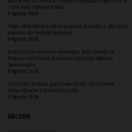
Ippodromo di Chilivani, i risultati della quarta giornata di
corse della riunione estiva
9 Agosto 2026
Siligo, straordinaria partecipazione di pubblico alla terza
edizione del Festival Ammajare
9 Agosto 2026
Esercitazione in mare e montagna della Guardia di
Finanza con il Corpo Nazionale Soccorso Alpino e
Speleologico
9 Agosto 2026
Ozieri Jazz Festival, gran finale lunedì con il Denise
Gueye Quartet e Francesco Lento
9 Agosto 2026
ARCHIVI