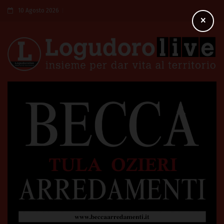
10 Agosto 2026
×