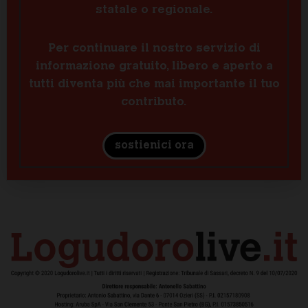
statale o regionale.
Per continuare il nostro servizio di
informazione gratuito, libero e aperto a
tutti diventa più che mai importante il tuo
contributo.
sostienici ora