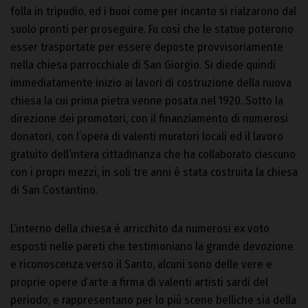
folla in tripudio, ed i buoi come per incanto si rialzarono dal
suolo pronti per proseguire. Fu così che le statue poterono
esser trasportate per essere deposte provvisoriamente
nella chiesa parrocchiale di San Giorgio. Si diede quindi
immediatamente inizio ai lavori di costruzione della nuova
chiesa la cui prima pietra venne posata nel 1920. Sotto la
direzione dei promotori, con il finanziamento di numerosi
donatori, con l’opera di valenti muratori locali ed il lavoro
gratuito dell’intera cittadinanza che ha collaborato ciascuno
con i propri mezzi, in soli tre anni è stata costruita la chiesa
di San Costantino.
L’interno della chiesa è arricchito da numerosi ex voto
esposti nelle pareti che testimoniano la grande devozione
e riconoscenza verso il Santo, alcuni sono delle vere e
proprie opere d’arte a firma di valenti artisti sardi del
periodo, e rappresentano per lo più scene belliche sia della