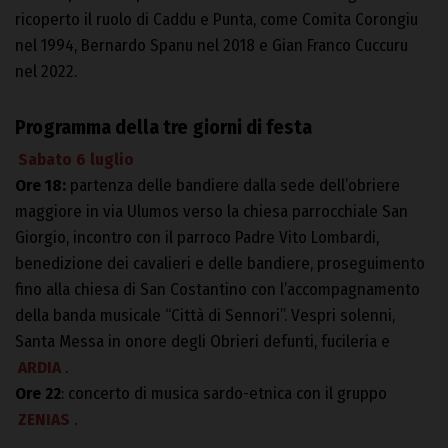
ricoperto il ruolo di Caddu e Punta, come Comita Corongiu
nel 1994, Bernardo Spanu nel 2018 e Gian Franco Cuccuru
nel 2022.
Programma della tre giorni di festa
Sabato 6 luglio
Ore 18:
partenza delle bandiere dalla sede dell’obriere
maggiore in via Ulumos verso la chiesa parrocchiale San
Giorgio, incontro con il parroco Padre Vito Lombardi,
benedizione dei cavalieri e delle bandiere, proseguimento
fino alla chiesa di San Costantino con l’accompagnamento
della banda musicale “Città di Sennori”. Vespri solenni,
Santa Messa in onore degli Obrieri defunti, fucileria e
ARDIA
.
Ore 22
: concerto di musica sardo-etnica con il gruppo
ZENIAS
.