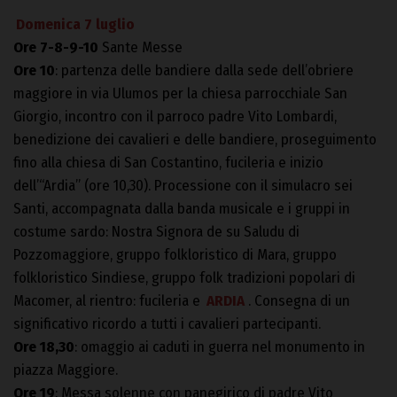
Domenica 7 luglio
Ore 7-8-9-10
Sante Messe
Ore 10
: partenza delle bandiere dalla sede dell’obriere
maggiore in via Ulumos per la chiesa parrocchiale San
Giorgio, incontro con il parroco padre Vito Lombardi,
benedizione dei cavalieri e delle bandiere, proseguimento
fino alla chiesa di San Costantino, fucileria e inizio
dell’“Ardia” (ore 10,30). Processione con il simulacro sei
Santi, accompagnata dalla banda musicale e i gruppi in
costume sardo: Nostra Signora de su Saludu di
Pozzomaggiore, gruppo folkloristico di Mara, gruppo
folkloristico Sindiese, gruppo folk tradizioni popolari di
Macomer, al rientro: fucileria e
ARDIA
. Consegna di un
significativo ricordo a tutti i cavalieri partecipanti.
Ore 18,30
: omaggio ai caduti in guerra nel monumento in
piazza Maggiore.
Ore 19
: Messa solenne con panegirico di padre Vito