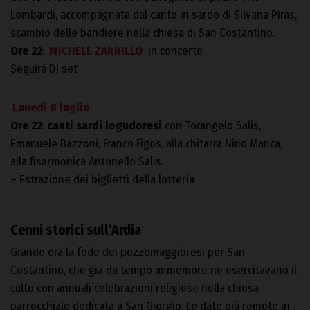
Lombardi, accompagnata dal canto in sardo di Silvana Piras,
scambio delle bandiere nella chiesa di San Costantino.
Ore 22
:
MICHELE ZARRILLO
in concerto
Seguirà DJ set
Lunedì 8 luglio
Ore 22
:
canti sardi logudoresi
con Torangelo Salis,
Emanuele Bazzoni, Franco Figos, alla chitarra Nino Manca,
alla fisarmonica Antonello Salis.
– Estrazione dei biglietti della lotteria
Cenni storici sull’Ardia
Grande era la fede dei pozzomaggioresi per San
Costantino, che già da tempo immemore ne esercitavano il
culto con annuali celebrazioni religiose nella chiesa
parrocchiale dedicata a San Giorgio. Le date più remote in