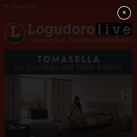
6 Agosto 2026
×