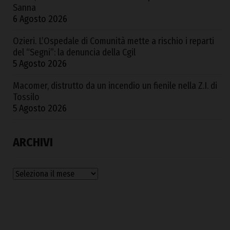
Sanna
6 Agosto 2026
Ozieri. L’Ospedale di Comunità mette a rischio i reparti
del “Segni”: la denuncia della Cgil
5 Agosto 2026
Macomer, distrutto da un incendio un fienile nella Z.I. di
Tossilo
5 Agosto 2026
ARCHIVI
Archivi