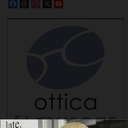
Facebook
Threads
Instagram
X
YouTube