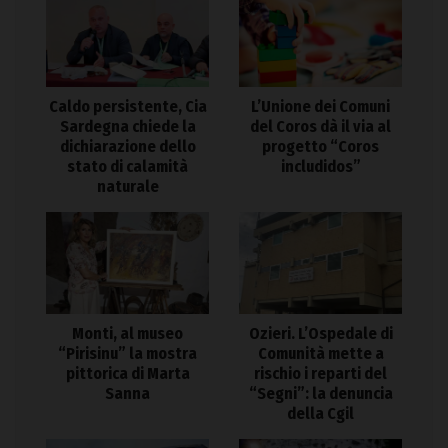
Caldo persistente, Cia
L’Unione dei Comuni
Sardegna chiede la
del Coros dà il via al
dichiarazione dello
progetto “Coros
stato di calamità
includidos”
naturale
Monti, al museo
Ozieri. L’Ospedale di
“Pirisinu” la mostra
Comunità mette a
pittorica di Marta
rischio i reparti del
Sanna
“Segni”: la denuncia
della Cgil