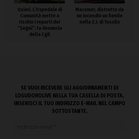
Ozieri. L’Ospedale di
Macomer, distrutto da
Comunità mette a
un incendio un fienile
rischio i reparti del
nella Z.I. di Tossilo
“Segni”: la denuncia
della Cgil
SE VUOI RICEVERE GLI AGGIORNAMENTI DI
LOGUDOROLIVE NELLA TUA CASELLA DI POSTA,
INSERISCI IL TUO INDIRIZZO E-MAIL NEL CAMPO
SOTTOSTANTE.