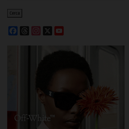
Cerca
Facebook
Threads
Instagram
X
YouTube