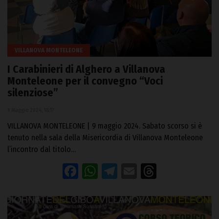
VILLANOVA MONTELEONE
I Carabinieri di Alghero a Villanova
Monteleone per il convegno “Voci
silenziose”
9 Maggio 2024, 18:17
VILLANOVA MONTELEONE | 9 maggio 2024. Sabato scorso si è
tenuto nella sala della Misericordia di Villanova Monteleone
l’incontro dal titolo…
Facebook
WhatsApp
Telegram
Email
Threads