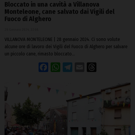
Bloccato in una cavità a Villanova
Monteleone, cane salvato dai Vigili del
Fuoco di Alghero
28 Gennaio 2024, 22:08
VILLANOVA MONTELEONE | 28 gennaio 2024. Ci sono volute
alcune ore di lavoro dei Vigili del Fuoco di Alghero per salvare
un piccolo cane, rimasto bloccato…
Facebook
WhatsApp
Telegram
Email
Threads