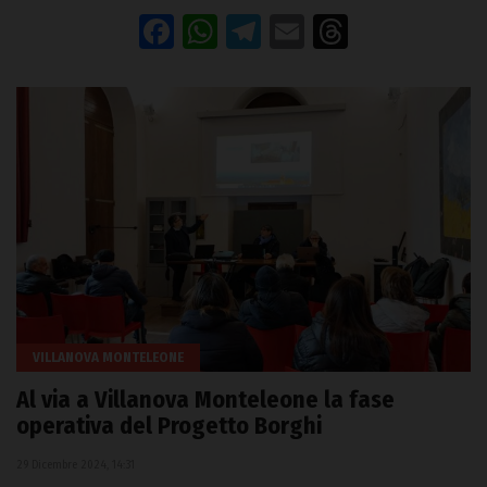
Facebook
WhatsApp
Telegram
Email
Threads
VILLANOVA MONTELEONE
Al via a Villanova Monteleone la fase
operativa del Progetto Borghi
29 Dicembre 2024, 14:31