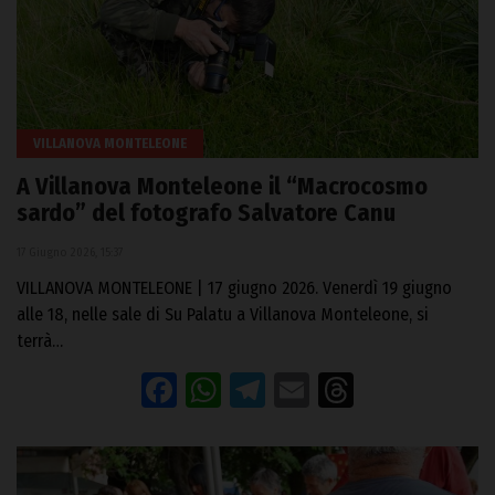
VILLANOVA MONTELEONE
A Villanova Monteleone il “Macrocosmo
sardo” del fotografo Salvatore Canu
17 Giugno 2026, 15:37
VILLANOVA MONTELEONE | 17 giugno 2026. Venerdì 19 giugno
alle 18, nelle sale di Su Palatu a Villanova Monteleone, si
terrà…
Facebook
WhatsApp
Telegram
Email
Threads