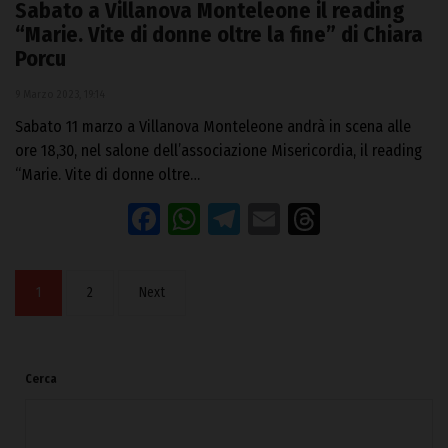
Sabato a Villanova Monteleone il reading
“Marie. Vite di donne oltre la fine” di Chiara
Porcu
9 Marzo 2023, 19:14
Sabato 11 marzo a Villanova Monteleone andrà in scena alle
ore 18,30, nel salone dell’associazione Misericordia, il reading
“Marie. Vite di donne oltre…
Facebook
WhatsApp
Telegram
Email
Threads
1
2
Next
Cerca