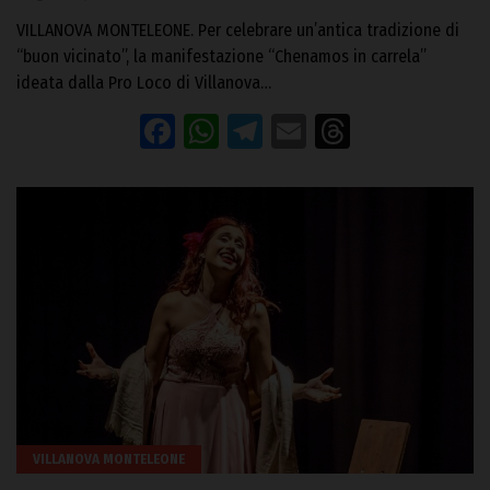
VILLANOVA MONTELEONE. Per celebrare un’antica tradizione di
“buon vicinato”, la manifestazione “Chenamos in carrela”
ideata dalla Pro Loco di Villanova…
Facebook
WhatsApp
Telegram
Email
Threads
VILLANOVA MONTELEONE