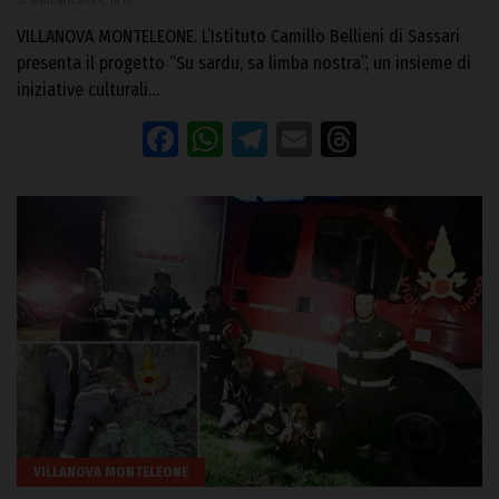
31 Gennaio 2024, 16:18
VILLANOVA MONTELEONE. L’Istituto Camillo Bellieni di Sassari
presenta il progetto “Su sardu, sa limba nostra”, un insieme di
iniziative culturali…
Facebook
WhatsApp
Telegram
Email
Threads
VILLANOVA MONTELEONE