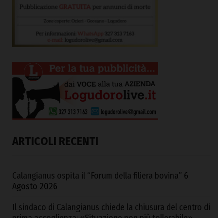
ARTICOLI RECENTI
Calangianus ospita il “Forum della filiera bovina”
6
Agosto 2026
Il sindaco di Calangianus chiede la chiusura del centro di
prima accoglienza: «Situazione non più tollerabile»,