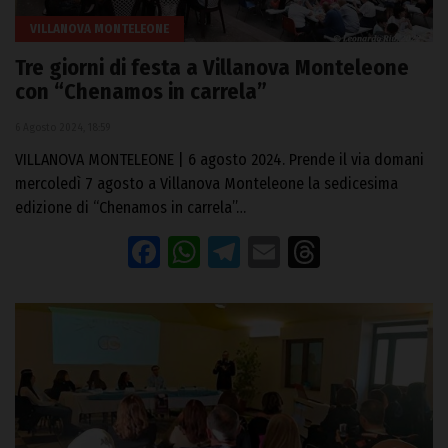
VILLANOVA MONTELEONE
Tre giorni di festa a Villanova Monteleone
con “Chenamos in carrela”
6 Agosto 2024, 18:59
VILLANOVA MONTELEONE | 6 agosto 2024. Prende il via domani
mercoledì 7 agosto a Villanova Monteleone la sedicesima
edizione di “Chenamos in carrela”…
Facebook
WhatsApp
Telegram
Email
Threads