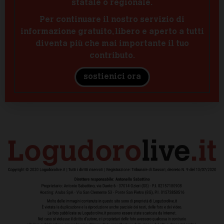
statale o regionale.
Per continuare il nostro servizio di
informazione gratuito, libero e aperto a tutti
diventa più che mai importante il tuo
contributo.
sostienici ora