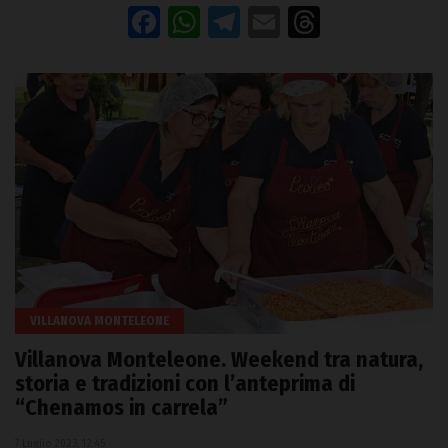
Facebook
WhatsApp
Telegram
Email
Threads
VILLANOVA MONTELEONE
Villanova Monteleone. Weekend tra natura,
storia e tradizioni con l’anteprima di
“Chenamos in carrela”
7 Luglio 2023, 12:45