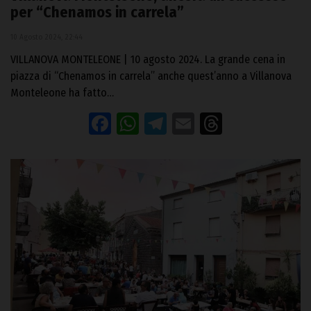
per “Chenamos in carrela”
10 Agosto 2024, 22:44
VILLANOVA MONTELEONE | 10 agosto 2024. La grande cena in
piazza di “Chenamos in carrela” anche quest’anno a Villanova
Monteleone ha fatto…
Facebook
WhatsApp
Telegram
Email
Threads