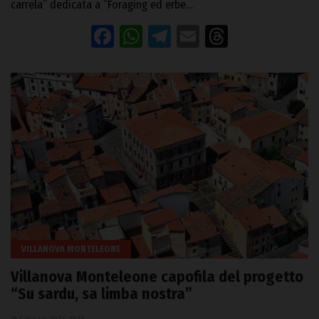
carrela” dedicata a “Foraging ed erbe…
Facebook
WhatsApp
Telegram
Email
Threads
VILLANOVA MONTELEONE
Villanova Monteleone capofila del progetto
“Su sardu, sa limba nostra”