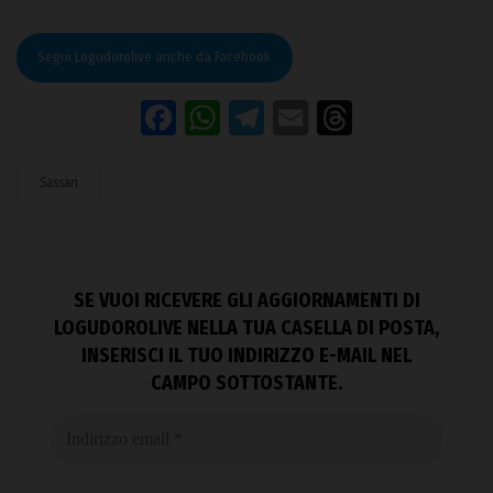
Segui Logudorolive anche da Facebook
Facebook
WhatsApp
Telegram
Email
Threads
Sassari
SE VUOI RICEVERE GLI AGGIORNAMENTI DI
LOGUDOROLIVE NELLA TUA CASELLA DI POSTA,
INSERISCI IL TUO INDIRIZZO E-MAIL NEL
CAMPO SOTTOSTANTE.