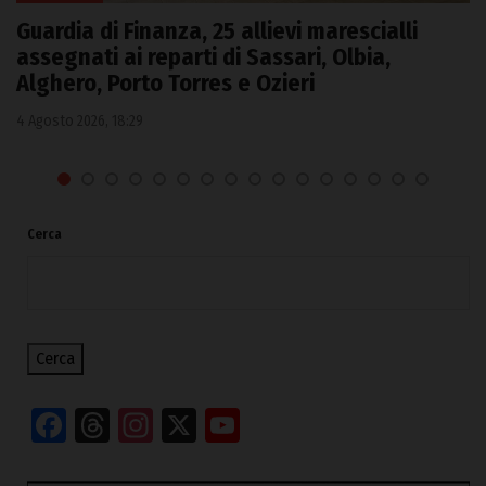
Guardia di Finanza, 25 allievi marescialli
assegnati ai reparti di Sassari, Olbia,
Alghero, Porto Torres e Ozieri
4 Agosto 2026, 18:29
Cerca
Cerca
Facebook
Threads
Instagram
X
YouTube