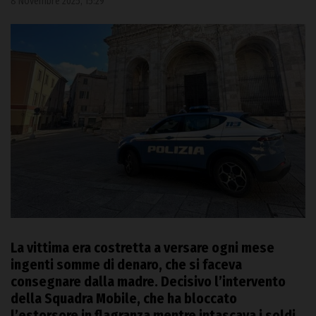
8 Novembre 2025, 15:29
La vittima era costretta a versare ogni mese
ingenti somme di denaro, che si faceva
consegnare dalla madre. Decisivo l’intervento
della Squadra Mobile, che ha bloccato
l’estorsore in flagranza mentre intascava i soldi.