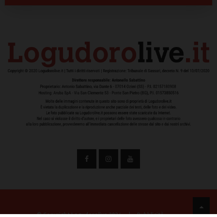
© Copyright Logudorolive 2024
|
Pubblicità