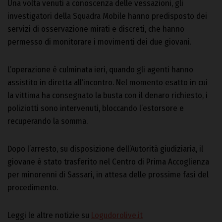
Una volta venuti a conoscenza delle vessazioni, gli
investigatori della Squadra Mobile hanno predisposto dei
servizi di osservazione mirati e discreti, che hanno
permesso di monitorare i movimenti dei due giovani.
L’operazione è culminata ieri, quando gli agenti hanno
assistito in diretta all’incontro. Nel momento esatto in cui
la vittima ha consegnato la busta con il denaro richiesto, i
poliziotti sono intervenuti, bloccando l’estorsore e
recuperando la somma.
Dopo l’arresto, su disposizione dell’Autorità giudiziaria, il
giovane è stato trasferito nel Centro di Prima Accoglienza
per minorenni di Sassari, in attesa delle prossime fasi del
procedimento.
Leggi le altre notizie su
Logudorolive.it