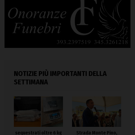
NOTIZIE PIÙ IMPORTANTI DELLA
SETTIMANA
sequestrati oltre 6 kg
Strada Monte Pino,