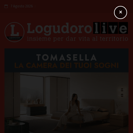
7 Agosto 2026
×