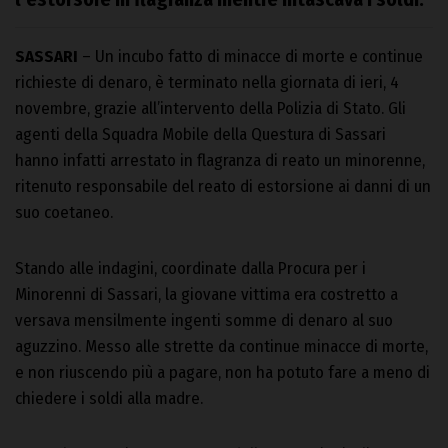
SASSARI
– Un incubo fatto di minacce di morte e continue
richieste di denaro, è terminato nella giornata di ieri, 4
novembre, grazie all’intervento della Polizia di Stato. Gli
agenti della Squadra Mobile della Questura di Sassari
hanno infatti arrestato in flagranza di reato un minorenne,
ritenuto responsabile del reato di estorsione ai danni di un
suo coetaneo.
Stando alle indagini, coordinate dalla Procura per i
Minorenni di Sassari, la giovane vittima era costretto a
versava mensilmente ingenti somme di denaro al suo
aguzzino. Messo alle strette da continue minacce di morte,
e non riuscendo più a pagare, non ha potuto fare a meno di
chiedere i soldi alla madre.