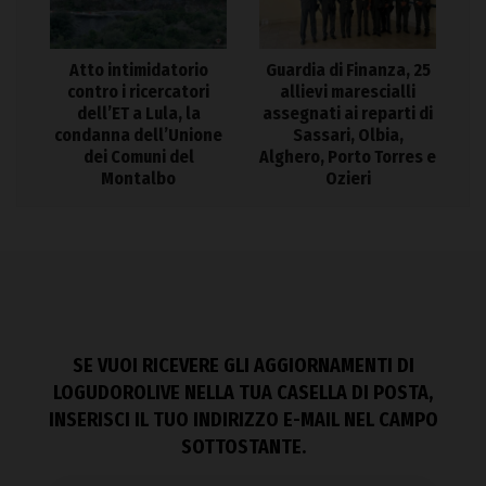
Atto intimidatorio
Guardia di Finanza, 25
contro i ricercatori
allievi marescialli
dell’ET a Lula, la
assegnati ai reparti di
condanna dell’Unione
Sassari, Olbia,
dei Comuni del
Alghero, Porto Torres e
Montalbo
Ozieri
SE VUOI RICEVERE GLI AGGIORNAMENTI DI
LOGUDOROLIVE NELLA TUA CASELLA DI POSTA,
INSERISCI IL TUO INDIRIZZO E-MAIL NEL CAMPO
SOTTOSTANTE.