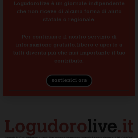
Logudorolive è un giornale indipendente
che non riceve di alcuna forma di aiuto
statale o regionale.
Per continuare il nostro servizio di
informazione gratuito, libero e aperto a
tutti diventa più che mai importante il tuo
contributo.
sostienici ora