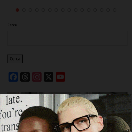
Cerca
Cerca
Facebook
Threads
Instagram
X
YouTube