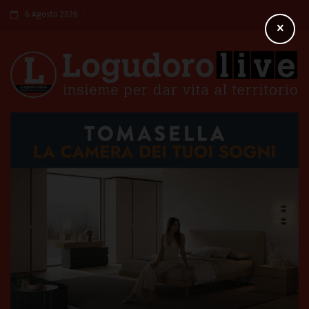
6 Agosto 2026
×