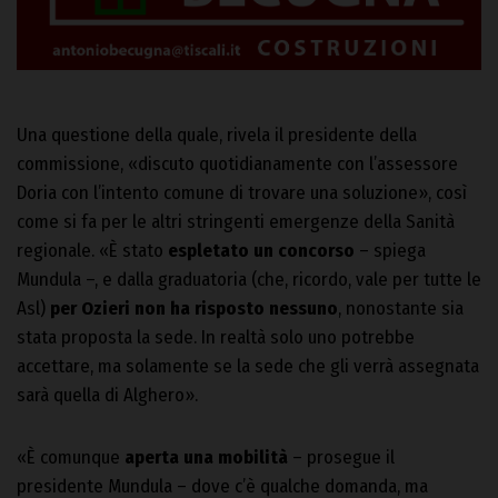
Una questione della quale, rivela il presidente della
commissione, «discuto quotidianamente con l’assessore
Doria con l’intento comune di trovare una soluzione», così
come si fa per le altri stringenti emergenze della Sanità
regionale. «È stato
espletato un concorso
– spiega
Mundula –, e dalla graduatoria (che, ricordo, vale per tutte le
Asl)
per Ozieri non ha risposto nessuno
, nonostante sia
stata proposta la sede. In realtà solo uno potrebbe
accettare, ma solamente se la sede che gli verrà assegnata
sarà quella di Alghero».
«È comunque
aperta una mobilità
– prosegue il
presidente Mundula – dove c’è qualche domanda, ma