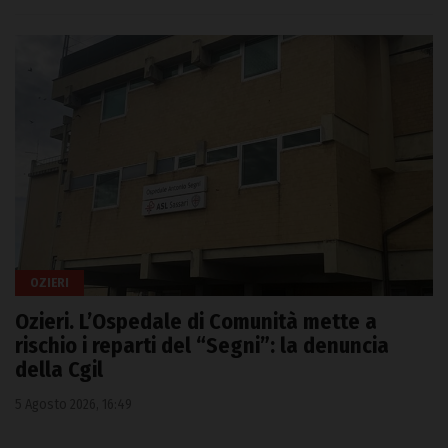
OZIERI
Ozieri. L’Ospedale di Comunità mette a
rischio i reparti del “Segni”: la denuncia
della Cgil
5 Agosto 2026, 16:49