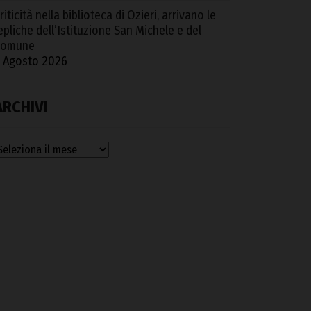
riticità nella biblioteca di Ozieri, arrivano le
epliche dell’Istituzione San Michele e del
Comune
 Agosto 2026
ARCHIVI
rchivi