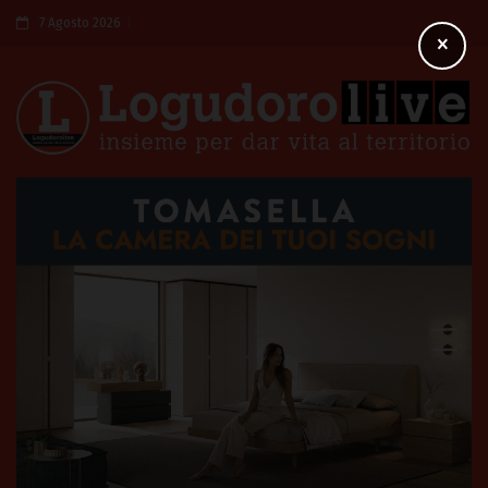
7 Agosto 2026
×