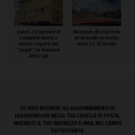
Ozieri. L’Ospedale di
Macomer, distrutto da
Comunità mette a
un incendio un fienile
rischio i reparti del
nella Z.I. di Tossilo
“Segni”: la denuncia
della Cgil
SE VUOI RICEVERE GLI AGGIORNAMENTI DI
LOGUDOROLIVE NELLA TUA CASELLA DI POSTA,
INSERISCI IL TUO INDIRIZZO E-MAIL NEL CAMPO
SOTTOSTANTE.