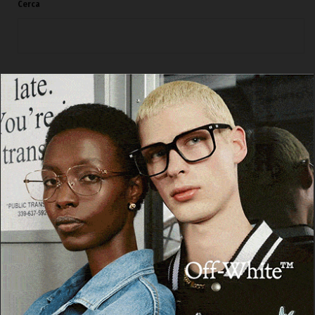
Cerca
Cerca
Facebook
Threads
Instagram
X
YouTube