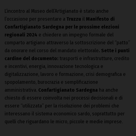
L’incontro al Museo dell’Artigianato è stato anche
l’occasione per presentare a
Truzzu
il
Manifesto di
Confartigianato Sardegna per le prossime elezioni
regionali 2024
e chiedere un impegno formale del
comparto artigiano attraverso la sottoscrizione del “patto”
da onorare nel corso del mandato elettorale
. Sette i punti
cardine del documento:
trasporti e infrastrutture, credito
e incentivi, energia, innovazione tecnologica e
digitalizzazione, lavoro e formazione, crisi demografica e
spopolamento, burocrazia e semplificazione
amministrativa.
Confartigianato Sardegna
ha anche
chiesto di essere coinvolta nei processi decisionali e di
essere “utilizzata” per la risoluzione dei problemi che
interessano il sistema economico sardo, soprattutto per
quelli che riguardano le micro, piccole e medie imprese.