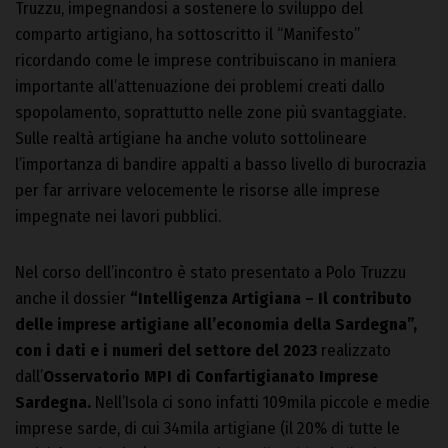
Truzzu, impegnandosi a sostenere lo sviluppo del
comparto artigiano, ha sottoscritto il “Manifesto”
ricordando come le imprese contribuiscano in maniera
importante all’attenuazione dei problemi creati dallo
spopolamento, soprattutto nelle zone più svantaggiate.
Sulle realtà artigiane ha anche voluto sottolineare
l’importanza di bandire appalti a basso livello di burocrazia
per far arrivare velocemente le risorse alle imprese
impegnate nei lavori pubblici.
Nel corso dell’incontro è stato presentato a Polo Truzzu
anche il dossier
“Intelligenza Artigiana – Il contributo
delle imprese artigiane all’economia della Sardegna”,
con i dati e i numeri del settore del 2023
realizzato
dall’
Osservatorio MPI di Confartigianato Imprese
Sardegna.
Nell’Isola ci sono infatti 109mila piccole e medie
imprese sarde, di cui 34mila artigiane (il 20% di tutte le