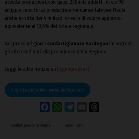
attività produttive), con quasi 250mila addetti, di cui 90
artigiani; una forza produttrice fondamentale per l’Isola
anche in virtù dei 4 miliardi di euro di valore aggiunto,
equivalente al 10,6% del totale regionale.
Nei prossimi giorni
Confartigianato Sardegna
incontrerà
gli altri candidati alla presidenza della Regione.
Leggi le altre notizie su
Logudorolive.it
Segui Logudorolive anche da Facebook
Facebook
WhatsApp
Telegram
Email
Threads
Confartigianato Sardegna
Paolo Truzzu