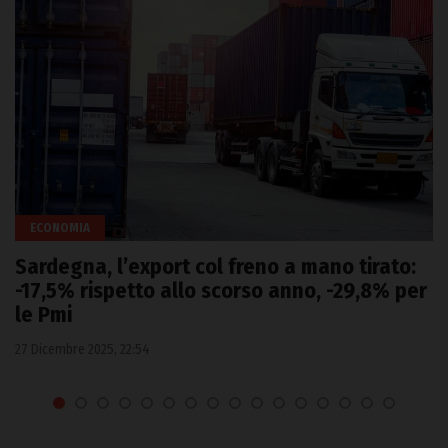
ECONOMIA
Sardegna, l’export col freno a mano tirato:
-17,5% rispetto allo scorso anno, -29,8% per
le Pmi
27 Dicembre 2025, 22:54