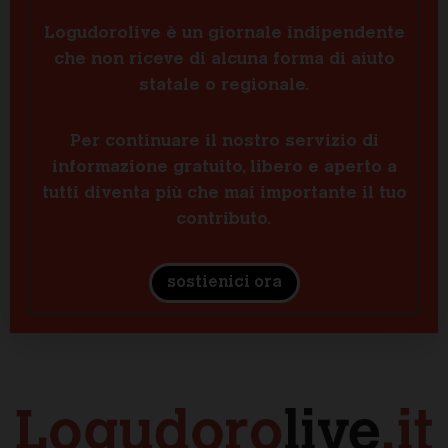
Logudorolive è un giornale indipendente
che non riceve di alcuna forma di aiuto
statale o regionale.
Per continuare il nostro servizio di
informazione gratuito, libero e aperto a
tutti diventa più che mai importante il tuo
contributo.
sostienici ora