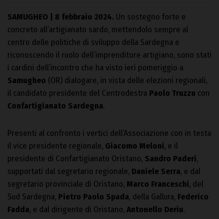
SAMUGHEO | 8 febbraio 2024.
Un sostegno forte e
concreto all’artigianato sardo, mettendolo sempre al
centro delle politiche di sviluppo della Sardegna e
riconoscendo il ruolo dell’imprenditore artigiano, sono stati
i cardini dell’incontro che ha visto ieri pomeriggio a
Samugheo
(OR) dialogare, in vista delle elezioni regionali,
il candidato presidente del Centrodestra
Paolo Truzzu
con
Confartigianato Sardegna
.
Presenti al confronto i vertici dell’Associazione con in testa
il vice presidente regionale,
Giacomo Meloni
, e il
presidente di Confartigianato Oristano,
Sandro Paderi
,
supportati dal segretario regionale,
Daniele Serra
, e dal
segretario provinciale di Oristano,
Marco Franceschi
, del
Sud Sardegna,
Pietro Paolo Spada
, della Gallura,
Federico
Fadda
, e dal dirigente di Oristano,
Antonello Deriu
.