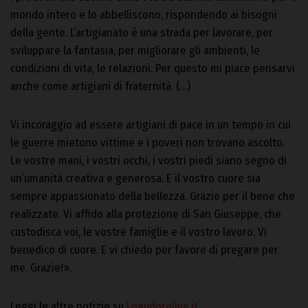
mondo intero e lo abbelliscono, rispondendo ai bisogni
della gente. L’artigianato è una strada per lavorare, per
sviluppare la fantasia, per migliorare gli ambienti, le
condizioni di vita, le relazioni. Per questo mi piace pensarvi
anche come artigiani di fraternità. (…)
Vi incoraggio ad essere artigiani di pace in un tempo in cui
le guerre mietono vittime e i poveri non trovano ascolto.
Le vostre mani, i vostri occhi, i vostri piedi siano segno di
un’umanità creativa e generosa. E il vostro cuore sia
sempre appassionato della bellezza. Grazie per il bene che
realizzate. Vi affido alla protezione di San Giuseppe, che
custodisca voi, le vostre famiglie e il vostro lavoro. Vi
benedico di cuore. E vi chiedo per favore di pregare per
me. Grazie!».
Leggi le altre notizie su
Logudorolive.it