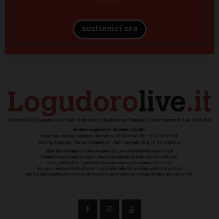
sostienici ora