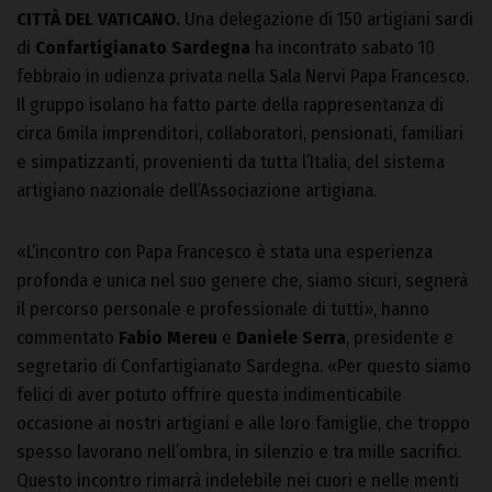
CITTÀ DEL VATICANO.
Una delegazione di 150 artigiani sardi
di
Confartigianato Sardegna
ha incontrato sabato 10
febbraio in udienza privata nella Sala Nervi Papa Francesco.
Il gruppo isolano ha fatto parte della rappresentanza di
circa 6mila imprenditori, collaboratori, pensionati, familiari
e simpatizzanti, provenienti da tutta l’Italia, del sistema
artigiano nazionale dell’Associazione artigiana.
«L’incontro con Papa Francesco è stata una esperienza
profonda e unica nel suo genere che, siamo sicuri, segnerà
il percorso personale e professionale di tutti», hanno
commentato
Fabio Mereu
e
Daniele Serra
, presidente e
segretario di Confartigianato Sardegna. «Per questo siamo
felici di aver potuto offrire questa indimenticabile
occasione ai nostri artigiani e alle loro famiglie, che troppo
spesso lavorano nell’ombra, in silenzio e tra mille sacrifici.
Questo incontro rimarrà indelebile nei cuori e nelle menti