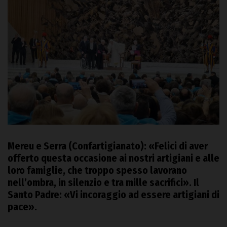
Mereu e Serra (Confartigianato): «Felici di aver
offerto questa occasione ai nostri artigiani e alle
loro famiglie, che troppo spesso lavorano
nell’ombra, in silenzio e tra mille sacrifici». Il
Santo Padre: «Vi incoraggio ad essere artigiani di
pace».