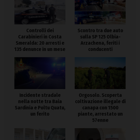
Controlli dei
Scontro tra due auto
Carabinieri in Costa
sulla SP 125 Olbia-
Smeralda: 20 arresti e
Arzachena, feriti i
135 denunce in un mese
conducenti
Incidente stradale
Orgosolo. Scoperta
nella notte tra Baia
coltivazione illegale di
Sardinia e Poltu Quatu,
canapa con 1500
un ferito
piante, arrestato un
57enne