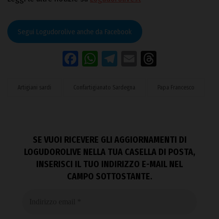
Segui Logudorolive anche da Facebook
Facebook
WhatsApp
Telegram
Email
Threads
Artigiani sardi
Confartigianato Sardegna
Papa Francesco
SE VUOI RICEVERE GLI AGGIORNAMENTI DI
LOGUDOROLIVE NELLA TUA CASELLA DI POSTA,
INSERISCI IL TUO INDIRIZZO E-MAIL NEL
CAMPO SOTTOSTANTE.