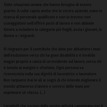
Tutte situazioni umane che hanno bisogno di essere
guarite. A volte capita anche che le vostre aziende siano in
ricerca di personale qualificato e non lo trovino: non
scoraggiatevi nell’offrire posti di lavoro e non abbiate
timore a includere le categorie più fragili, ossia i giovani, le
donne e i migranti.
Vi ringrazio per il contributo che date per abbattere i muri
dell’esclusione verso chi ha gravi disabilità o è invalido
magari proprio a causa di un incidente sul lavoro, verso chi
è tenuto ai margini e sfruttato. Ogni persona va
riconosciuta nella sua dignità di lavoratrice e lavoratore.
Non tarpiamo mai le ali ai sogni di chi intende migliorare il
mondo attraverso il lavoro e servirsi delle mani per
esprimere sé stesso. (…)
I prodotti che escono dalle vostre attività camminano per il