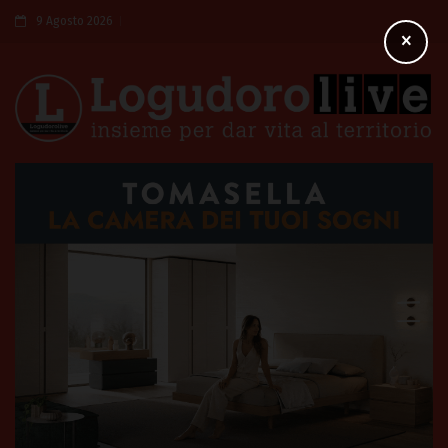
9 Agosto 2026
×