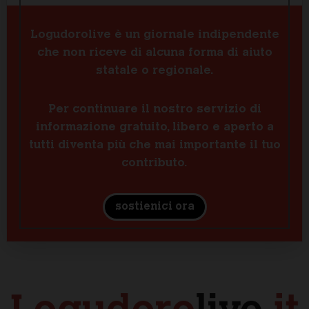
Logudorolive è un giornale indipendente
che non riceve di alcuna forma di aiuto
statale o regionale.
Per continuare il nostro servizio di
informazione gratuito, libero e aperto a
tutti diventa più che mai importante il tuo
contributo.
sostienici ora