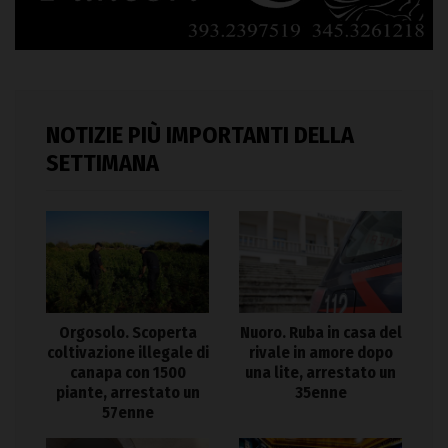
NOTIZIE PIÙ IMPORTANTI DELLA
SETTIMANA
Orgosolo. Scoperta
Nuoro. Ruba in casa del
coltivazione illegale di
rivale in amore dopo
canapa con 1500
una lite, arrestato un
piante, arrestato un
35enne
57enne