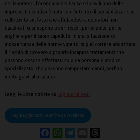
dei lavoratori, l’economia del Paese e lo sviluppo delle
imprese. L’iniziativa è nata con l’intento di sensibilizzare la
collettività sul fatto che affidandosi a operatori non
qualificati ci si espone a seri rischi, per la pelle, per le
unghie e per il cuoio capelluto. In una situazione di
inosservanza delle norme vigenti, si può correre addirittura
il rischio di ricevere a propria insaputa trattamenti che
possono essere effettuati solo da personale medico
specializzato, che possono comportare danni, perfino
molto gravi, alla salute».
Leggi le altre notizie su
Logudorolive.it
Segui Logudorolive anche da Facebook
Facebook
WhatsApp
Telegram
Email
Threads