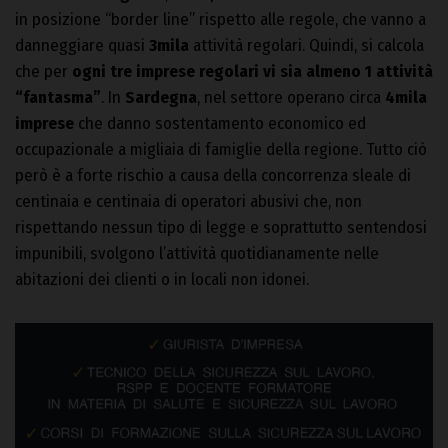
in posizione “border line” rispetto alle regole, che vanno a
danneggiare quasi
3mila
attività regolari. Quindi, si calcola
che per
ogni tre imprese regolari vi sia almeno 1 attività
“fantasma”
. In
Sardegna
, nel settore operano circa
4mila
imprese
che danno sostentamento economico ed
occupazionale a migliaia di famiglie della regione. Tutto ciò
però è a forte rischio a causa della concorrenza sleale di
centinaia e centinaia di operatori abusivi che, non
rispettando nessun tipo di legge e soprattutto sentendosi
impunibili, svolgono l’attività quotidianamente nelle
abitazioni dei clienti o in locali non idonei.