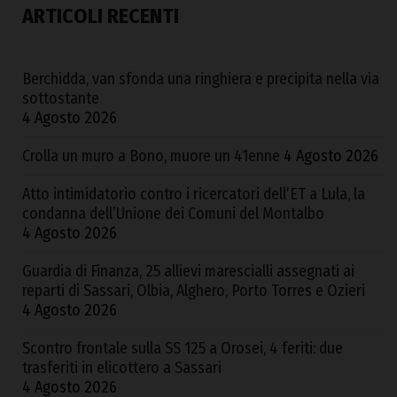
ARTICOLI RECENTI
Berchidda, van sfonda una ringhiera e precipita nella via
sottostante
4 Agosto 2026
Crolla un muro a Bono, muore un 41enne
4 Agosto 2026
Atto intimidatorio contro i ricercatori dell’ET a Lula, la
condanna dell’Unione dei Comuni del Montalbo
4 Agosto 2026
Guardia di Finanza, 25 allievi marescialli assegnati ai
reparti di Sassari, Olbia, Alghero, Porto Torres e Ozieri
4 Agosto 2026
Scontro frontale sulla SS 125 a Orosei, 4 feriti: due
trasferiti in elicottero a Sassari
4 Agosto 2026