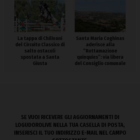
La tappa di Chilivani
Santa Maria Coghinas
del Circuito Classico di
aderisce alla
salto ostacoli
“Rottamazione
spostata a Santa
quinquies”: via libera
Giusta
del Consiglio comunale
SE VUOI RICEVERE GLI AGGIORNAMENTI DI
LOGUDOROLIVE NELLA TUA CASELLA DI POSTA,
INSERISCI IL TUO INDIRIZZO E-MAIL NEL CAMPO