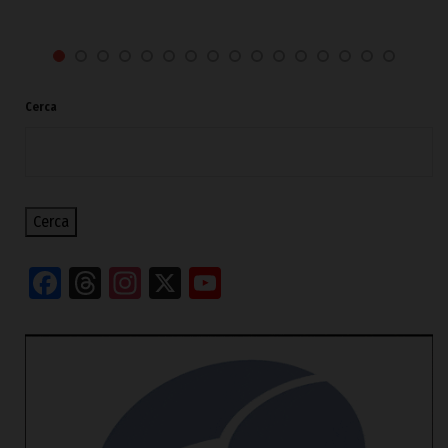
Cerca
Cerca
Facebook
Threads
Instagram
X
YouTube