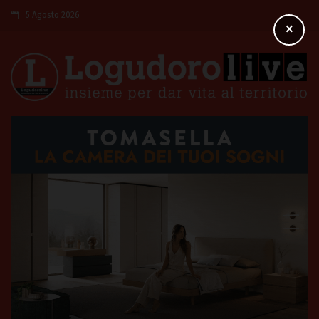
5 Agosto 2026
×