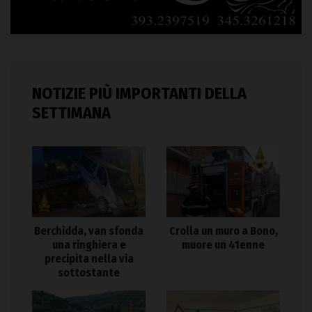
NOTIZIE PIÙ IMPORTANTI DELLA
SETTIMANA
Berchidda, van sfonda
Crolla un muro a Bono,
una ringhiera e
muore un 41enne
precipita nella via
sottostante