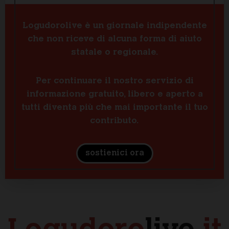
Logudorolive è un giornale indipendente
che non riceve di alcuna forma di aiuto
statale o regionale.
Per continuare il nostro servizio di
informazione gratuito, libero e aperto a
tutti diventa più che mai importante il tuo
contributo.
sostienici ora