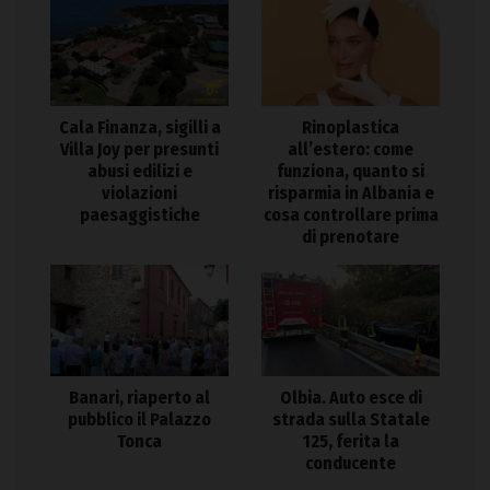
Cala Finanza, sigilli a
Rinoplastica
Villa Joy per presunti
all’estero: come
abusi edilizi e
funziona, quanto si
violazioni
risparmia in Albania e
paesaggistiche
cosa controllare prima
di prenotare
Banari, riaperto al
Olbia. Auto esce di
pubblico il Palazzo
strada sulla Statale
Tonca
125, ferita la
conducente