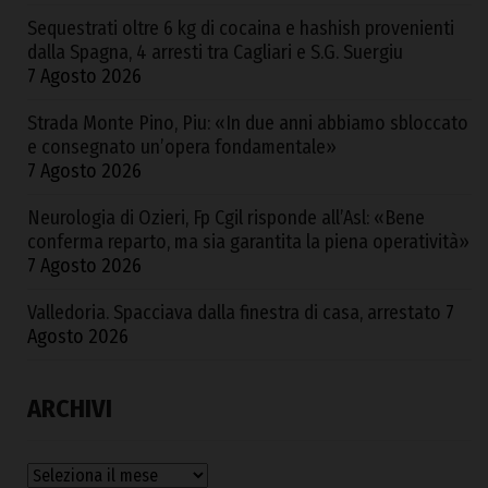
Sequestrati oltre 6 kg di cocaina e hashish provenienti
dalla Spagna, 4 arresti tra Cagliari e S.G. Suergiu
7 Agosto 2026
Strada Monte Pino, Piu: «In due anni abbiamo sbloccato
e consegnato un’opera fondamentale»
7 Agosto 2026
Neurologia di Ozieri, Fp Cgil risponde all’Asl: «Bene
conferma reparto, ma sia garantita la piena operatività»
7 Agosto 2026
Valledoria. Spacciava dalla finestra di casa, arrestato
7
Agosto 2026
ARCHIVI
Archivi