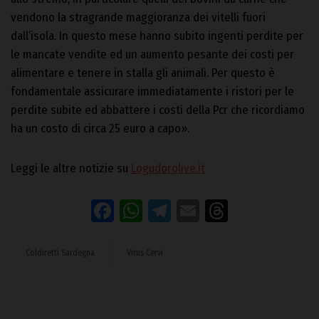
vendono la stragrande maggioranza dei vitelli fuori
dall’isola. In questo mese hanno subito ingenti perdite per
le mancate vendite ed un aumento pesante dei costi per
alimentare e tenere in stalla gli animali. Per questo è
fondamentale assicurare immediatamente i ristori per le
perdite subite ed abbattere i costi della Pcr che ricordiamo
ha un costo di circa 25 euro a capo».
Leggi le altre notizie su
Logudorolive.it
Facebook
WhatsApp
Telegram
Email
Threads
Coldiretti Sardegna
Virus Cervi