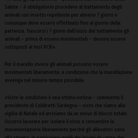
Salute – è obbligatorio procedere al trattamento degli
animali con insetto repellente per almeno 7 giorni e
comunque deve essere effettuato fino al giorno della
partenza. Trascorsi i 7 giorni dall’inizio del trattamento gli
animali – prima di essere movimentati – devono essere
sottoposti al test PCR».
Per il macello invece gli animali possono essere
movimentati liberamente, a condizione che la macellazione
avvenga nel minore tempo possibile.
«Viste le condizioni è una ottima notizia – commenta il
presidente di Coldiretti Sardegna – visto che siamo alla
vigilia di Natale ed arriviamo da un mese di blocco totale.
Occorre lavorare per isolare il virus e consentire la
movimentazione liberamente perché gli allevatori sono
allo stremo, in particolare quelli dei bovini da carne che