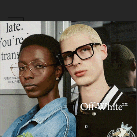
Cerca
Facebook
Threads
Instagram
X
YouTube