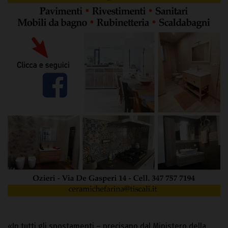
«In tutti gli spostamenti – precisano dal Ministero della