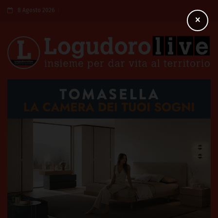
8 Agosto 2026
×