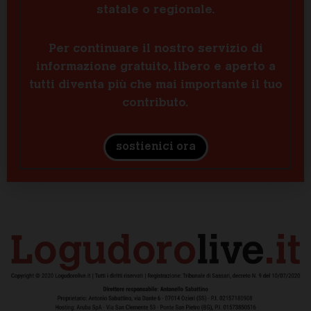
statale o regionale.
Per continuare il nostro servizio di
informazione gratuito, libero e aperto a
tutti diventa più che mai importante il tuo
contributo.
sostienici ora