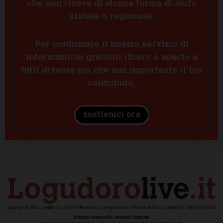
che non riceve di alcuna forma di aiuto
statale o regionale.
Per continuare il nostro servizio di
informazione gratuito, libero e aperto a
tutti diventa più che mai importante il tuo
contributo.
sostienici ora