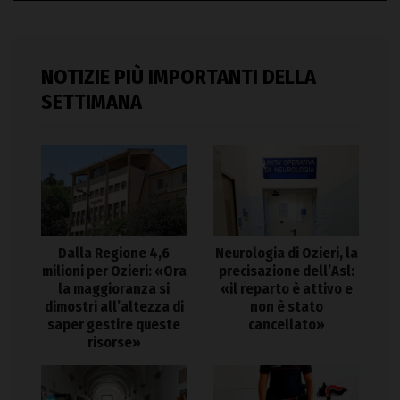
NOTIZIE PIÙ IMPORTANTI DELLA
SETTIMANA
Dalla Regione 4,6
Neurologia di Ozieri, la
milioni per Ozieri: «Ora
precisazione dell’Asl:
la maggioranza si
«il reparto è attivo e
dimostri all’altezza di
non è stato
saper gestire queste
cancellato»
risorse»