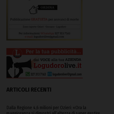
ARTICOLI RECENTI
Dalla Regione 4,6 milioni per Ozieri: «Ora la
maggioranza si dimostri all’altezza di saper gestire