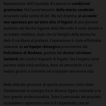
Rianimazione dell’ospedale di Lanusei in
condizioni
gravissime
. Poi l’accertamento
della morte cerebrale
avvenuto nella serata di ieri. Ma nel dramma,
si accende
una speranza per un’altra vita
.
Il fegato
di una giovane
paziente del Nostra Signora della Mercede è stato donato a
un malato emiliano, dopo che la famiglia della donna ha
dato il via libera al prelievo. L’operazione è stata effettuata
stamane da
un’équipe chirurgica
proveniente dal
Policlinico di Modena
, guidata dal
dottor Cristiano
Guidetti
del Centro trapianti di fegato. Ora l’organo verrà
portato nella città emiliana, dove ad attenderlo c’è un
malato pronto a riceverlo ed a riniziare una nuova vita.
Nella delicata gestione di questo processo sono state
fondamentali la sinergia tra le diverse figure coinvolte e la
loro grande professionalità. Tutto il personale del presidio
ospedaliero ogliastrino non si è risparmiato, con un