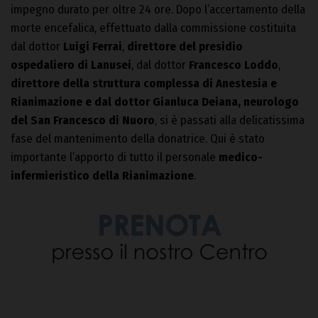
impegno durato per oltre 24 ore. Dopo l’accertamento della
morte encefalica, effettuato dalla commissione costituita
dal dottor
Luigi Ferrai
,
direttore del presidio
ospedaliero di Lanusei
, dal dottor
Francesco Loddo
,
direttore della struttura complessa di Anestesia e
Rianimazione e dal dottor Gianluca Deiana, neurologo
del San Francesco di Nuoro
, si è passati alla delicatissima
fase del mantenimento della donatrice. Qui è stato
importante l’apporto di tutto il personale
medico-
infermieristico della Rianimazione
.