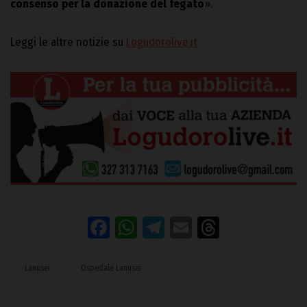
consenso per la donazione del fegato
».
Leggi le altre notizie su
Logudorolive.it
Facebook
WhatsApp
Telegram
Email
Threads
Lanusei
Ospedale Lanusei