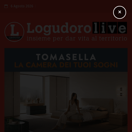
6 Agosto 2026
×