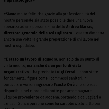
trapiantologica
».
«Siamo molto felici che grazie alla professionalità del
nostro personale sia stato possibile dare una nuova
speranza ad una persona – ha detto
Andrea Marras,
direttore generale della Asl Ogliastra
– questo dimostra
ancora una volta la grande preparazione di chi lavora nel
nostro ospedale».
«
È stato un lavoro di squadra
, non solo da un punto di
vista medico,
ma anche da un punto di vista
organizzativo
– ha precisato
Luigi Ferrai
– sono state
fondamentali figure come i commessi sanitari. In
particolare vorrei ringraziare
Fausto Orrù
che si è reso
disponibile nel cuore della notte per accompagnare
l’équipe proveniente da Modena, portandola da Cagliari a
Lanusei. Senza persone come lui sarebbe stato tutto più