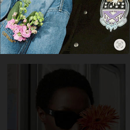
Cerca
Facebook
Threads
Instagram
X
YouTube