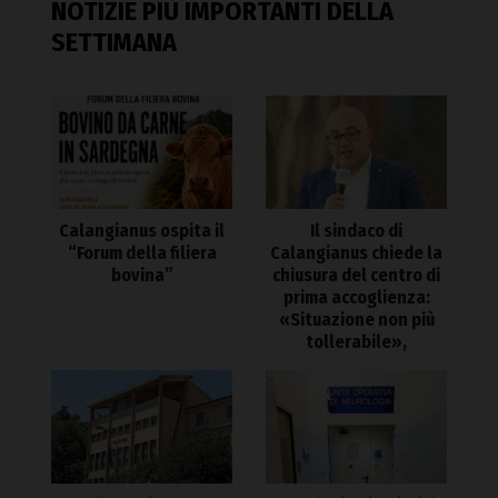
NOTIZIE PIÙ IMPORTANTI DELLA
SETTIMANA
Calangianus ospita il
Il sindaco di
“Forum della filiera
Calangianus chiede la
bovina”
chiusura del centro di
prima accoglienza:
«Situazione non più
tollerabile»,