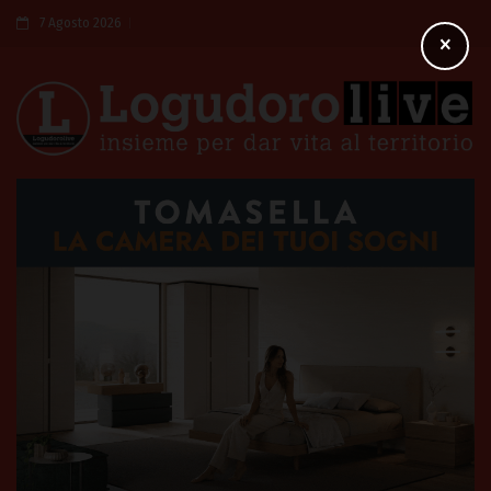
7 Agosto 2026
×