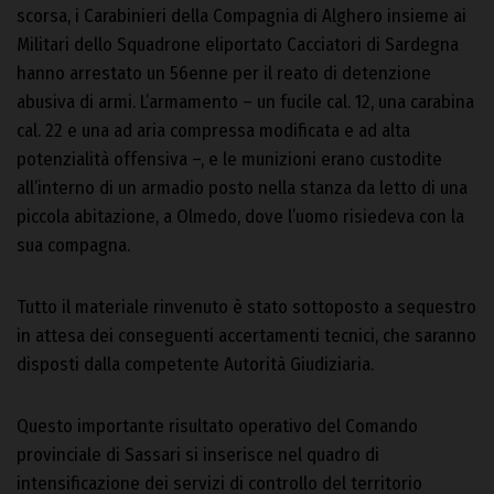
scorsa, i Carabinieri della Compagnia di Alghero insieme ai
Militari dello Squadrone eliportato Cacciatori di Sardegna
hanno arrestato un 56enne per il reato di detenzione
abusiva di armi. L’armamento – un fucile cal. 12, una carabina
cal. 22 e una ad aria compressa modificata e ad alta
potenzialità offensiva –, e le munizioni erano custodite
all’interno di un armadio posto nella stanza da letto di una
piccola abitazione, a Olmedo, dove l’uomo risiedeva con la
sua compagna.
Tutto il materiale rinvenuto è stato sottoposto a sequestro
in attesa dei conseguenti accertamenti tecnici, che saranno
disposti dalla competente Autorità Giudiziaria.
Questo importante risultato operativo del Comando
provinciale di Sassari si inserisce nel quadro di
intensificazione dei servizi di controllo del territorio