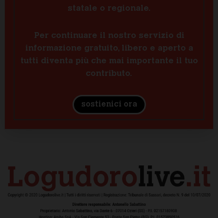
statale o regionale.
Per continuare il nostro servizio di
informazione gratuito, libero e aperto a
tutti diventa più che mai importante il tuo
contributo.
sostienici ora