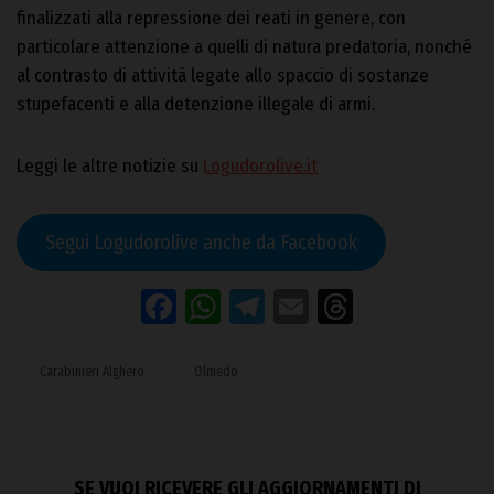
finalizzati alla repressione dei reati in genere, con
particolare attenzione a quelli di natura predatoria, nonché
al contrasto di attività legate allo spaccio di sostanze
stupefacenti e alla detenzione illegale di armi.
Leggi le altre notizie su
Logudorolive.it
Segui Logudorolive anche da Facebook
Facebook
WhatsApp
Telegram
Email
Threads
Carabinieri Alghero
Olmedo
SE VUOI RICEVERE GLI AGGIORNAMENTI DI