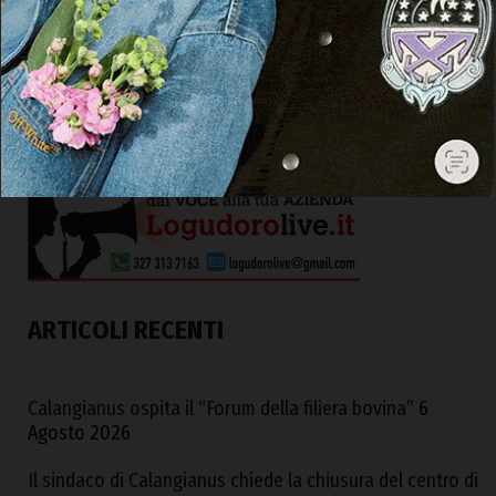
ARTICOLI RECENTI
Calangianus ospita il “Forum della filiera bovina”
6
Agosto 2026
Il sindaco di Calangianus chiede la chiusura del centro di