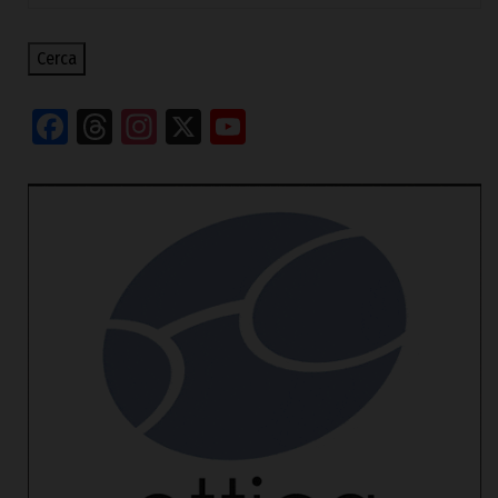
Cerca
Facebook
Threads
Instagram
X
YouTube