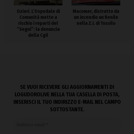
Ozieri. L’Ospedale di
Macomer, distrutto da
Comunità mette a
un incendio un fienile
rischio i reparti del
nella Z.I. di Tossilo
“Segni”: la denuncia
della Cgil
SE VUOI RICEVERE GLI AGGIORNAMENTI DI
LOGUDOROLIVE NELLA TUA CASELLA DI POSTA,
INSERISCI IL TUO INDIRIZZO E-MAIL NEL CAMPO
SOTTOSTANTE.