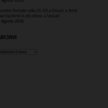
 Agosto 2026
contro frontale sulla SS 125 a Orosei, 4 feriti:
ue trasferiti in elicottero a Sassari
 Agosto 2026
ARCHIVI
rchivi