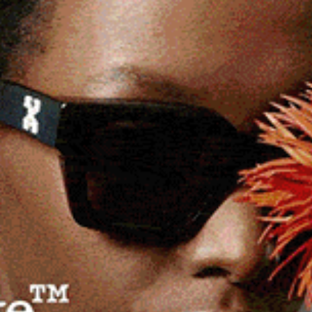
ettezza sono stati gli ingredienti della partita di
isputata ieri 28 dicembre nello stadio Pintore-Caddeo di