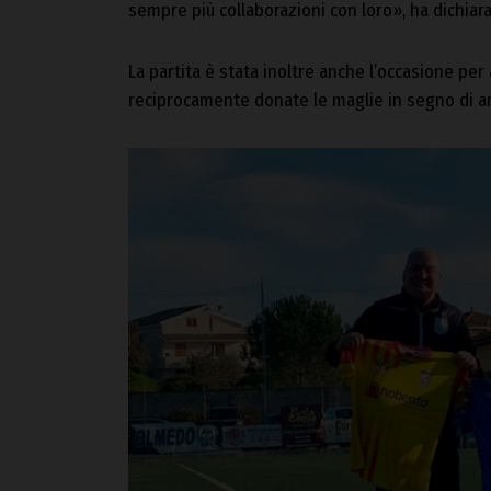
sempre più collaborazioni con loro», ha dichiar
La partita è stata inoltre anche l’occasione per
reciprocamente donate le maglie in segno di am