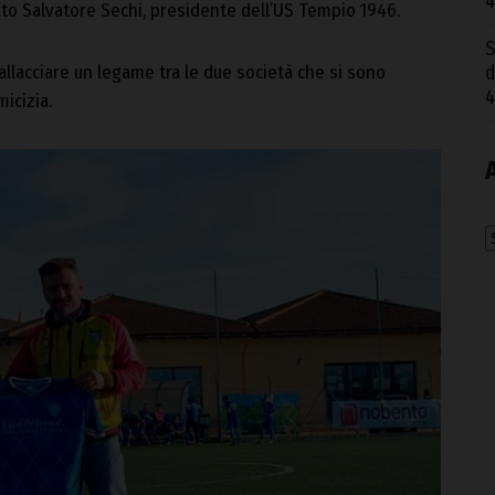
4
ato Salvatore Sechi, presidente dell’US Tempio 1946.
S
 allacciare un legame tra le due società che si sono
d
4
icizia.
A