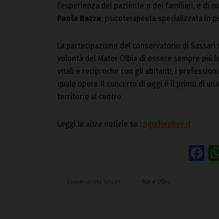
l’esperienza del paziente o dei familiari, e di 
Paola Bazzu
, psicoterapeuta specializzata in p
La partecipazione del conservatorio di Sassari
volontà del Mater Olbia di essere sempre più le
vitali e reciproche con gli abitanti, i professionist
quale opera. Il concerto di oggi è il primo di un
territorio al centro.
Leggi le altre notizie su
Logudorolive.it
F
Conservatorio Sassari
Mater Olbia