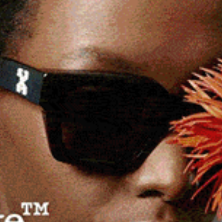
 hanno allietato gli ascoltatori con un concerto