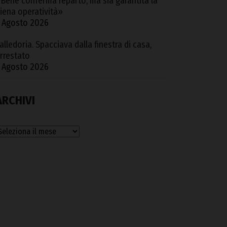
Bene conferma reparto, ma sia garantita la
iena operatività»
 Agosto 2026
alledoria. Spacciava dalla finestra di casa,
rrestato
 Agosto 2026
ARCHIVI
rchivi