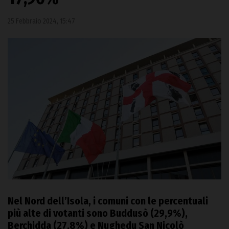
25 Febbraio 2024, 15:47
Nel Nord dell’Isola, i comuni con le percentuali
più alte di votanti sono Buddusò (29,9%),
Berchidda (27,8%) e Nughedu San Nicolò