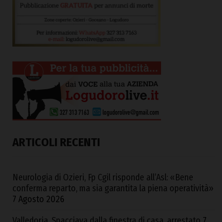
ARTICOLI RECENTI
Neurologia di Ozieri, Fp Cgil risponde all’Asl: «Bene
conferma reparto, ma sia garantita la piena operatività»
7 Agosto 2026
Valledoria. Spacciava dalla finestra di casa, arrestato
7