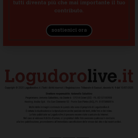
tutti diventa più che mai importante il tuo
contributo.
sostienici ora