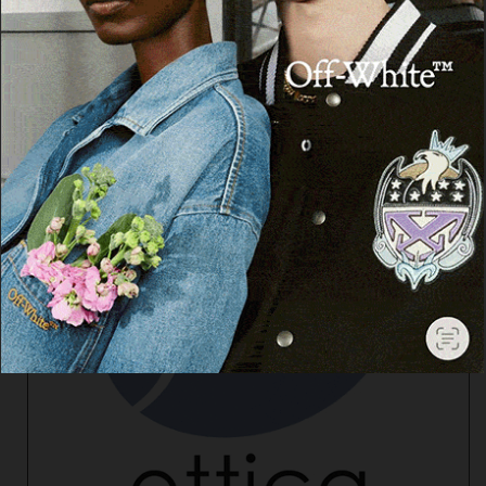
Cerca
Facebook
Threads
Instagram
X
YouTube