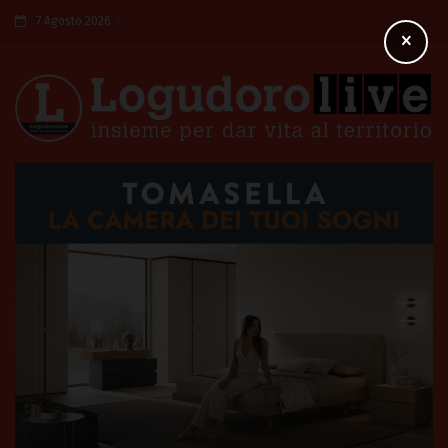
7 Agosto 2026
×