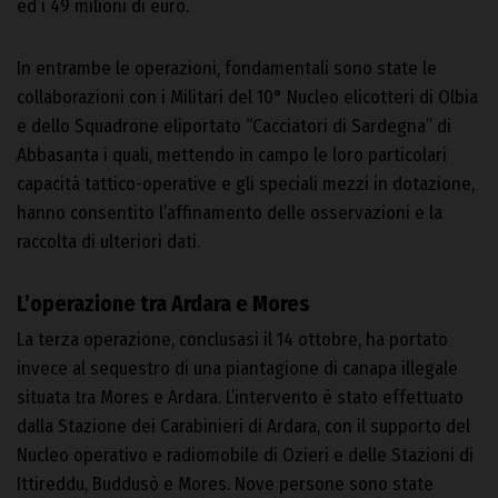
ed i 49 milioni di euro.
In entrambe le operazioni, fondamentali sono state le
collaborazioni con i Militari del 10° Nucleo elicotteri di Olbia
e dello Squadrone eliportato “Cacciatori di Sardegna” di
Abbasanta i quali, mettendo in campo le loro particolari
capacità tattico-operative e gli speciali mezzi in dotazione,
hanno consentito l’affinamento delle osservazioni e la
raccolta di ulteriori dati.
L’operazione tra Ardara e Mores
La terza operazione, conclusasi il 14 ottobre, ha portato
invece al sequestro di una piantagione di canapa illegale
situata tra Mores e Ardara. L’intervento è stato effettuato
dalla Stazione dei Carabinieri di Ardara, con il supporto del
Nucleo operativo e radiomobile di Ozieri e delle Stazioni di
Ittireddu, Buddusò e Mores. Nove persone sono state