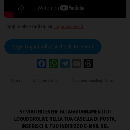
Leggi le altre notizie su
Logudorolive.it
Segui Logudorolive anche da Facebook
Facebook
WhatsApp
Telegram
Email
Threads
Ardara
Carabinieri Ozieri
Operazione antidroga Ozieri
SE VUOI RICEVERE GLI AGGIORNAMENTI DI
LOGUDOROLIVE NELLA TUA CASELLA DI POSTA,
INSERISCI IL TUO INDIRIZZO E-MAIL NEL