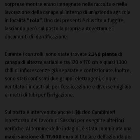
sorprese mentre erano impegnate nella raccolta e nella
lavorazione della canapa all’interno di un’azienda agricola
in località
“Tola”
. Uno dei presenti è riuscito a fuggire,
lasciando però sul posto la propria autovettura e i
documenti di identificazione.
Durante i controlli, sono state trovate
2.340 piante
di
canapa di altezza variabile tra 120 e 170 cm e quasi 1.300
chili di infiorescenze già separate e confezionate. Inoltre,
sono stati confiscati due gruppi elettrogeni, cinque
ventilatori industriali per l’essiccazione e diverse migliaia
di metri di tubi per l’irrigazione.
Sul posto è intervenuto anche il Nucleo Carabinieri
Ispettorato del Lavoro di Sassari per eseguire ulteriori
verifiche. Al termine delle indagini, è stata comminata una
maxi-sanzione di 17.600 euro
al titolare dell’azienda per