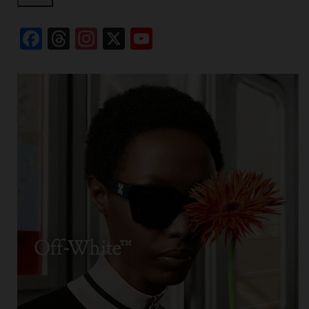
Facebook
Threads
Instagram
X
YouTube