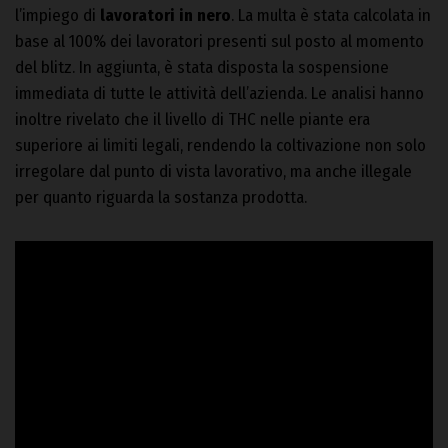
l’impiego di
lavoratori in nero
. La multa è stata calcolata in
base al 100% dei lavoratori presenti sul posto al momento
del blitz. In aggiunta, è stata disposta la sospensione
immediata di tutte le attività dell’azienda. Le analisi hanno
inoltre rivelato che il livello di THC nelle piante era
superiore ai limiti legali, rendendo la coltivazione non solo
irregolare dal punto di vista lavorativo, ma anche illegale
per quanto riguarda la sostanza prodotta.