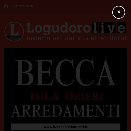
6 Agosto 2026
×