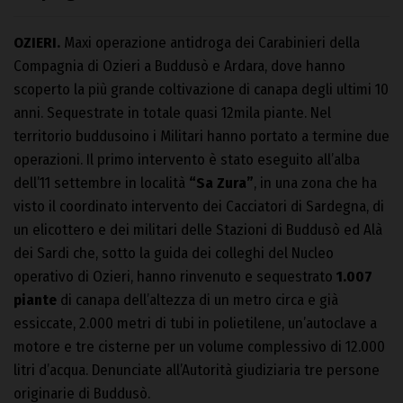
OZIERI.
Maxi operazione antidroga dei Carabinieri della
Compagnia di Ozieri a Buddusò e Ardara, dove hanno
scoperto la più grande coltivazione di canapa degli ultimi 10
anni. Sequestrate in totale quasi 12mila piante. Nel
territorio buddusoino i Militari hanno portato a termine due
operazioni. Il primo intervento è stato eseguito all’alba
dell’11 settembre in località
“Sa Zura”
, in una zona che ha
visto il coordinato intervento dei Cacciatori di Sardegna, di
un elicottero e dei militari delle Stazioni di Buddusò ed Alà
dei Sardi che, sotto la guida dei colleghi del Nucleo
operativo di Ozieri, hanno rinvenuto e sequestrato
1.007
piante
di canapa dell’altezza di un metro circa e già
essiccate, 2.000 metri di tubi in polietilene, un’autoclave a
motore e tre cisterne per un volume complessivo di 12.000
litri d’acqua. Denunciate all’Autorità giudiziaria tre persone
originarie di Buddusò.