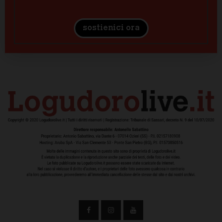
sostienici ora