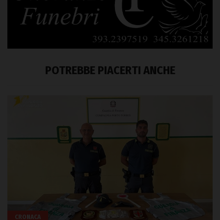
POTREBBE PIACERTI ANCHE
CRONACA