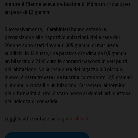
mentre il 18enne aveva tre bustine di Mdma in cristalli per
un peso di 1,3 grammi.
Successivamente, i Carabinieri hanno esteso la
perquisizione alle rispettive abitazioni. Nella casa del
20enne sono stati rinvenuti 305 grammi di marijuana
suddivisi in 12 buste, una pasticca di mdma da 0,5 grammi,
un bilancino e 7.145 euro in contanti nascosti in vari punti
dell’abitazione. Nella residenza del ragazzo più piccolo,
invece, è stata trovata una bustina contenente 12,5 grammi
di mdma in cristalli e un bilancino. L’arrestato, al termine
delle formalità di rito, è stato posto ai domiciliari in attesa
dell’udienza di convalida.
Leggi le altre notizie su
Logudorolive.it