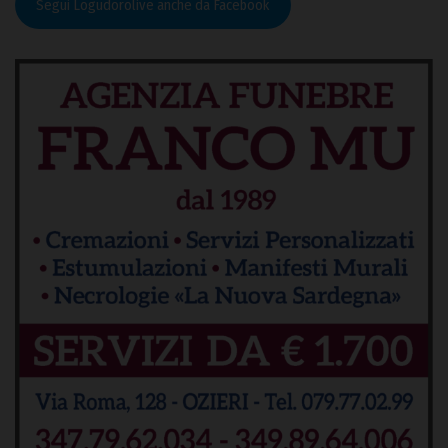
Segui Logudorolive anche da Facebook