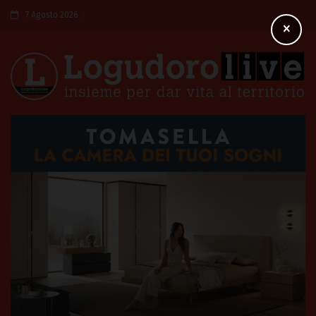
7 Agosto 2026
×