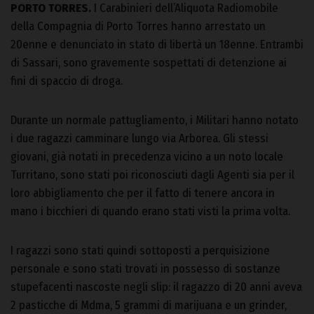
PORTO TORRES.
I Carabinieri dell’Aliquota Radiomobile
della Compagnia di Porto Torres hanno arrestato un
20enne e denunciato in stato di libertà un 18enne. Entrambi
di Sassari, sono gravemente sospettati di detenzione ai
fini di spaccio di droga.
Durante un normale pattugliamento, i Militari hanno notato
i due ragazzi camminare lungo via Arborea. Gli stessi
giovani, già notati in precedenza vicino a un noto locale
Turritano, sono stati poi riconosciuti dagli Agenti sia per il
loro abbigliamento che per il fatto di tenere ancora in
mano i bicchieri di quando erano stati visti la prima volta.
I ragazzi sono stati quindi sottoposti a perquisizione
personale e sono stati trovati in possesso di sostanze
stupefacenti nascoste negli slip: il ragazzo di 20 anni aveva
2 pasticche di Mdma, 5 grammi di marijuana e un grinder,