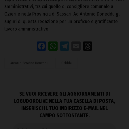
amministrativi, tra cui quello di consigliere comunale a
Ozieri e nella Provincia di Sassari. Ad Antonio Doneddu gli
auguri di questa redazione per un proficuo e gratificante
lavoro amministrativo.
Facebook
WhatsApp
Telegram
Email
Threads
Antonio Serafino Doneddu
Osidda
SE VUOI RICEVERE GLI AGGIORNAMENTI DI
LOGUDOROLIVE NELLA TUA CASELLA DI POSTA,
INSERISCI IL TUO INDIRIZZO E-MAIL NEL
CAMPO SOTTOSTANTE.