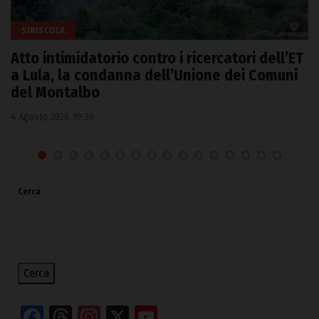
SINISCOLA
Atto intimidatorio contro i ricercatori dell’ET
a Lula, la condanna dell’Unione dei Comuni
del Montalbo
4 Agosto 2026, 19:39
Cerca
Cerca
Facebook
Threads
Instagram
X
YouTube