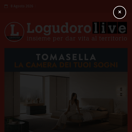
8 Agosto 2026
×