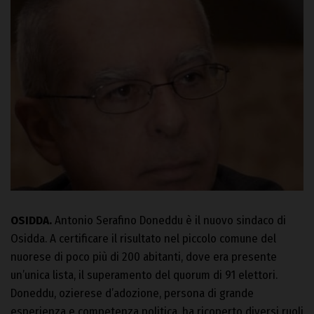
OSIDDA.
Antonio Serafino Doneddu è il nuovo sindaco di
Osidda. A certificare il risultato nel piccolo comune del
nuorese di poco più di 200 abitanti, dove era presente
un’unica lista, il superamento del quorum di 91 elettori.
Doneddu, ozierese d’adozione, persona di grande
esperienza e competenza politica, ha ricoperto diversi ruoli