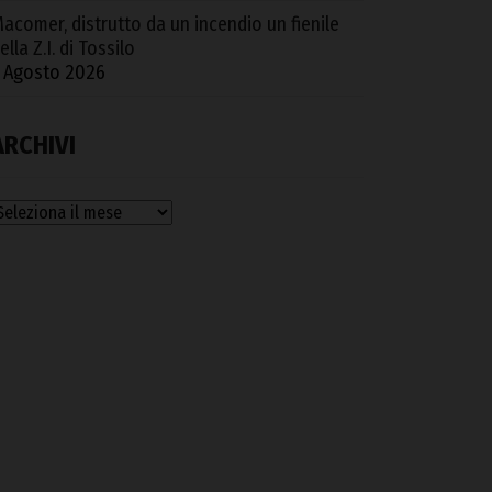
acomer, distrutto da un incendio un fienile
ella Z.I. di Tossilo
 Agosto 2026
ARCHIVI
rchivi