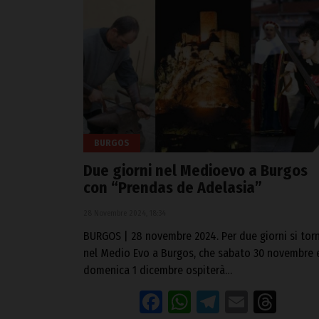
BURGOS
Due giorni nel Medioevo a Burgos
con “Prendas de Adelasia”
28 Novembre 2024, 18:34
BURGOS | 28 novembre 2024. Per due giorni si tor
nel Medio Evo a Burgos, che sabato 30 novembre 
domenica 1 dicembre ospiterà…
Facebook
WhatsApp
Telegram
Email
Thr