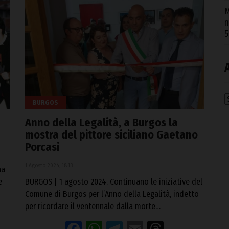
M
n
5
A
BURGOS
Anno della Legalità, a Burgos la
mostra del pittore siciliano Gaetano
Porcasi
1 Agosto 2024, 18:13
na
e
BURGOS | 1 agosto 2024. Continuano le iniziative del
Comune di Burgos per l’Anno della Legalità, indetto
per ricordare il ventennale dalla morte…
eads