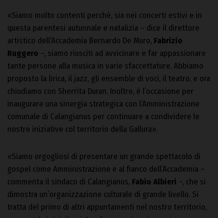
«Siamo molto contenti perché, sia nei concerti estivi e in
questa parentesi autunnale e natalizia – dice il direttore
artistico dell’Accademia Bernardo De Muro,
Fabrizio
Ruggero
–, siamo riusciti ad avvicinare e far appassionare
tante persone alla musica in varie sfaccettature. Abbiamo
proposto la lirica, il jazz, gli ensemble di voci, il teatro, e ora
chiudiamo con Sherrita Duran. Inoltre, è l’occasione per
inaugurare una sinergia strategica con l’Amministrazione
comunale di Calangianus per continuare a condividere le
nostre iniziative col territorio della Gallura».
«Siamo orgogliosi di presentare un grande spettacolo di
gospel come Amministrazione e al fianco dell’Accademia –
commenta il sindaco di Calangianus,
Fabio Albieri
–, che si
dimostra un’organizzazione culturale di grande livello. Si
tratta del primo di altri appuntamenti nel nostro territorio,