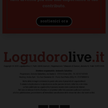
contributo.
sostienici ora