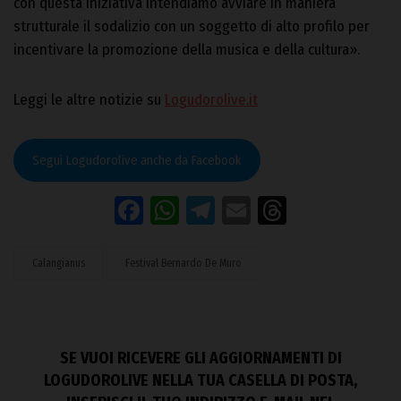
con questa iniziativa intendiamo avviare in maniera
strutturale il sodalizio con un soggetto di alto profilo per
incentivare la promozione della musica e della cultura».
Leggi le altre notizie su
Logudorolive.it
Segui Logudorolive anche da Facebook
Facebook
WhatsApp
Telegram
Email
Threads
Calangianus
Festival Bernardo De Muro
SE VUOI RICEVERE GLI AGGIORNAMENTI DI
LOGUDOROLIVE NELLA TUA CASELLA DI POSTA,