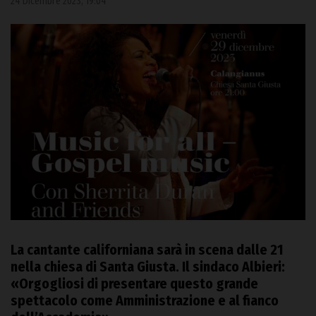
24 Dicembre 2023, 19:04
La cantante californiana sarà in scena dalle 21
nella chiesa di Santa Giusta. Il sindaco Albieri:
«Orgogliosi di presentare questo grande
spettacolo come Amministrazione e al fianco