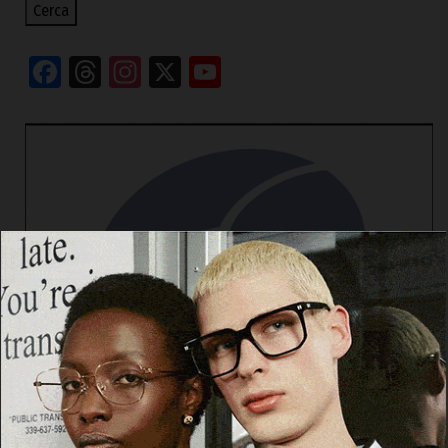
Cerca
Facebook
Threads
Instagram
X
YouTube