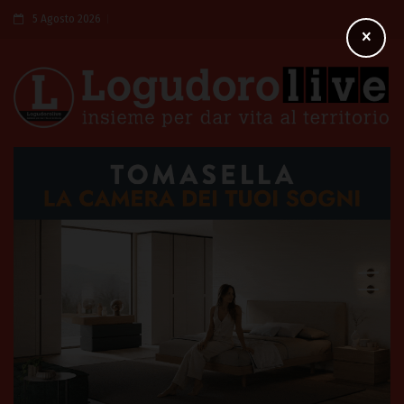
5 Agosto 2026
×