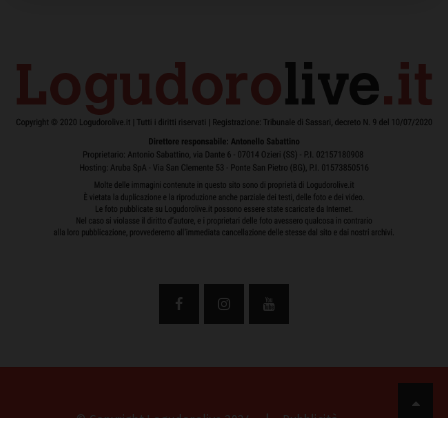
© Copyright Logudorolive 2024
|
Pubblicità