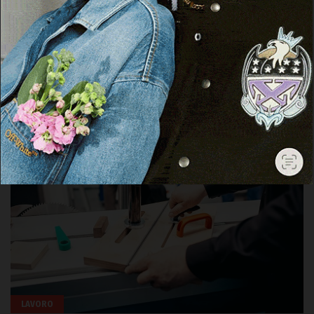
POTREBBE PIACERTI ANCHE
LAVORO