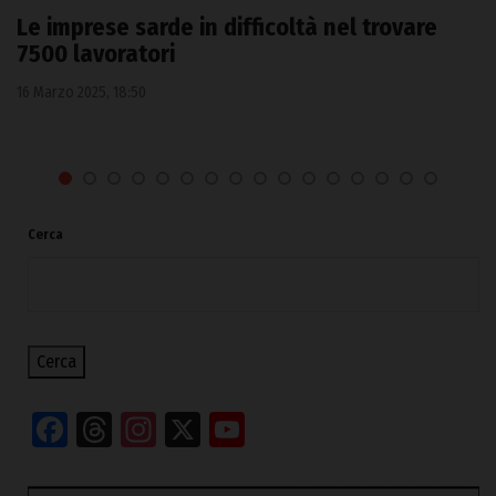
Le imprese sarde in difficoltà nel trovare
7500 lavoratori
16 Marzo 2025, 18:50
Cerca
Cerca
Facebook
Threads
Instagram
X
YouTube