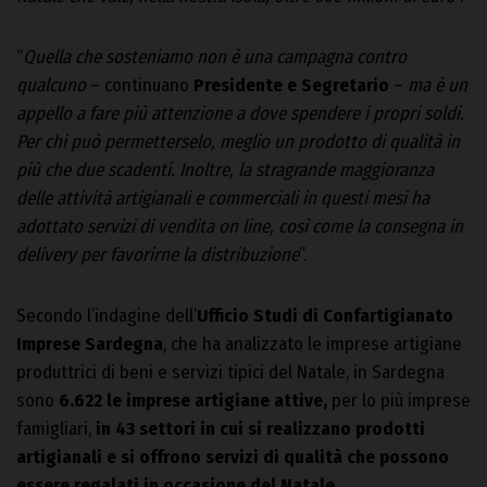
“
Quella che sosteniamo non è una campagna contro
qualcuno
– continuano
Presidente e Segretario
–
ma è un
appello a fare più attenzione a dove spendere i propri soldi.
Per chi può permetterselo, meglio un prodotto di qualità in
più che due scadenti. Inoltre, la stragrande maggioranza
delle attività artigianali e commerciali in questi mesi ha
adottato servizi di vendita on line, così come la consegna in
delivery per favorirne la distribuzione
”.
Secondo l’indagine dell’
Ufficio Studi di Confartigianato
Imprese Sardegna
, che ha analizzato le imprese artigiane
produttrici di beni e servizi tipici del Natale, in Sardegna
sono
6.622 le imprese artigiane attive,
per lo più imprese
famigliari,
in 43 settori in cui si realizzano prodotti
artigianali e si offrono servizi di qualità che possono
essere regalati in occasione del Natale.