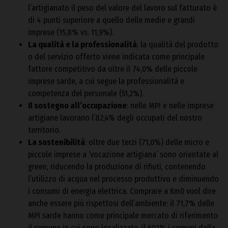
l’artigianato il peso del valore del lavoro sul fatturato è
di 4 punti superiore a quello delle medie e grandi
imprese (15,8% vs. 11,9%).
La qualità e la professionalità
: la qualità del prodotto
o del servizio offerto viene indicata come principale
fattore competitivo da oltre il 74,0% delle piccole
imprese sarde, a cui segue la professionalità e
competenza del personale (51,2%).
Il sostegno all’occupazione
: nelle MPI e nelle imprese
artigiane lavorano l’82,4% degli occupati del nostro
territorio.
La sostenibilità
: oltre due terzi (71,0%) delle micro e
piccole imprese a ‘vocazione artigiana’ sono orientate al
green, riducendo la produzione di rifiuti, contenendo
l’utilizzo di acqua nel processo produttivo e diminuendo
i consumi di energia elettrica. Comprare a Km0 vuol dire
anche essere più rispettosi dell’ambiente: il 71,7% delle
MPI sarde hanno come principale mercato di riferimento
il comune in cui sono localizzate, il 60,1% i comuni della