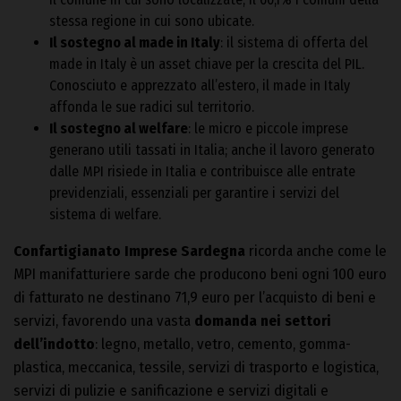
stessa regione in cui sono ubicate.
Il sostegno al made in Italy
: il sistema di offerta del
made in Italy è un asset chiave per la crescita del PIL.
Conosciuto e apprezzato all’estero, il made in Italy
affonda le sue radici sul territorio.
Il sostegno al welfare
: le micro e piccole imprese
generano utili tassati in Italia; anche il lavoro generato
dalle MPI risiede in Italia e contribuisce alle entrate
previdenziali, essenziali per garantire i servizi del
sistema di welfare.
Confartigianato Imprese Sardegna
ricorda anche come le
MPI manifatturiere sarde che producono beni ogni 100 euro
di fatturato ne destinano 71,9 euro per l’acquisto di beni e
servizi, favorendo una vasta
domanda nei settori
dell’indotto
: legno, metallo, vetro, cemento, gomma-
plastica, meccanica, tessile, servizi di trasporto e logistica,
servizi di pulizie e sanificazione e servizi digitali e