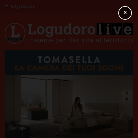
6 Agosto 2026
×