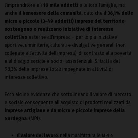
l’imprenditore e i
16 mila addetti
e le loro famiglie, ma
anche il
benessere della comunità
, dato che il
36,1% delle
micro e piccole (3-49 addetti) imprese del territorio
sostengono o realizzano iniziative di interesse
collettivo
esterne all’impresa – per lo più iniziative
sportive, umanitarie, culturali e divulgative generali (non
collegate all’attività dell’impresa), di contrasto alla povertà
e al disagio sociale e socio- assistenziali. Si tratta del
98,3% delle imprese totali impegnate in attività di
interesse collettivo.
Ecco alcune evidenze che sottolineano il valore di mercato
e sociale conseguente all’acquisto di prodotti realizzati da
imprese artigiane e da micro e piccole imprese della
Sardegna
. (MPI).
Il valore del lavoro
: nella manifattura le MPI e