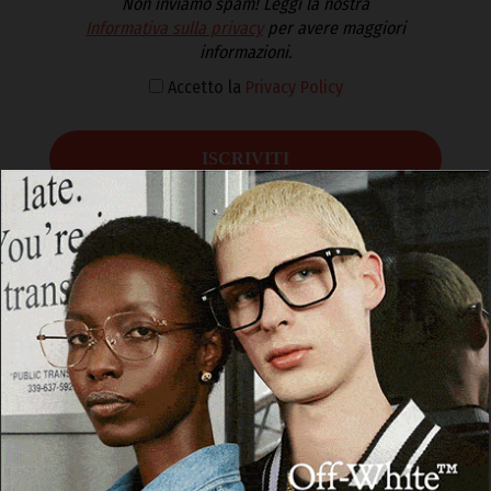
Non inviamo spam! Leggi la nostra
Informativa sulla privacy
per avere maggiori
informazioni.
Accetto la
Privacy Policy