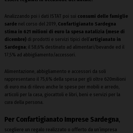
Analizzando poi i dati ISTAT poi sui
consumi delle famiglie
sarde
nel corso del 2019,
Confartigianato Sardegna
stima in 621 milioni di euro la spesa natalizia (mese di
dicembre)
di prodotti e servizi tipici dell’
artigianato in
Sardegna
; il 58,6% destinato ad alimentari/bevande ed il
17,5% ad abbigliamento/accessori.
Alimentazione, abbigliamento e accessori da soli
rappresentano il 75,6% della spesa per gli oltre 620milioni
di euro ma di rilevo anche le spese per mobili e arredo,
articoli per la casa, giocattoli e libri, beni e servizi per la
cura della persona.
Per Confartigianato Imprese Sardegna
,
scegliere un regalo realizzato o offerto da un’impresa