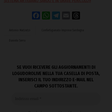
SISTEMA ARTIGIANO SARDO È IN GRAVE PERICOLO»
Facebook
WhatsApp
Telegram
Email
Threads
Antonio Matzutzi
Confartigianato Imprese Sardegna
Daniele Serra
SE VUOI RICEVERE GLI AGGIORNAMENTI DI
LOGUDOROLIVE NELLA TUA CASELLA DI POSTA,
INSERISCI IL TUO INDIRIZZO E-MAIL NEL
CAMPO SOTTOSTANTE.