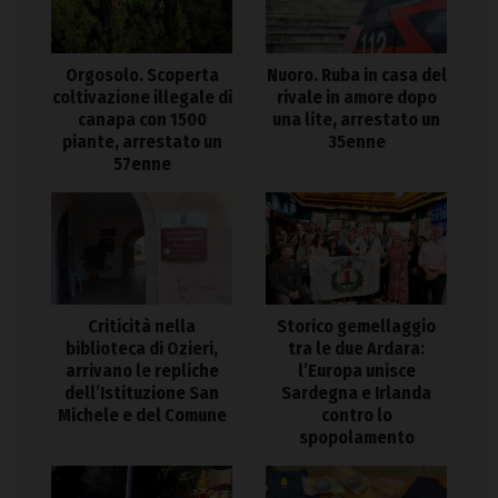
Orgosolo. Scoperta
Nuoro. Ruba in casa del
coltivazione illegale di
rivale in amore dopo
canapa con 1500
una lite, arrestato un
piante, arrestato un
35enne
57enne
Criticità nella
Storico gemellaggio
biblioteca di Ozieri,
tra le due Ardara:
arrivano le repliche
l’Europa unisce
dell’Istituzione San
Sardegna e Irlanda
Michele e del Comune
contro lo
spopolamento