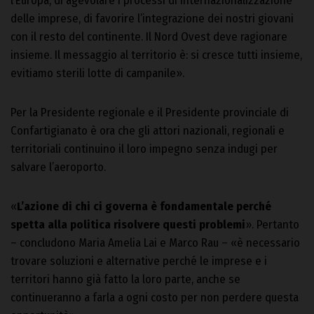
l’Europa, di agevolare i processi di internazionalizzazione
delle imprese, di favorire l’integrazione dei nostri giovani
con il resto del continente. Il Nord Ovest deve ragionare
insieme. Il messaggio al territorio è: si cresce tutti insieme,
evitiamo sterili lotte di campanile».
Per la Presidente regionale e il Presidente provinciale di
Confartigianato è ora che gli attori nazionali, regionali e
territoriali continuino il loro impegno senza indugi per
salvare l’aeroporto.
«
L’azione di chi ci governa è fondamentale perché
spetta alla politica risolvere questi problemi
». Pertanto
– concludono Maria Amelia Lai e Marco Rau – «è necessario
trovare soluzioni e alternative perché le imprese e i
territori hanno già fatto la loro parte, anche se
continueranno a farla a ogni costo per non perdere questa