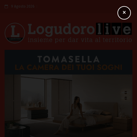
9 Agosto 2026
×