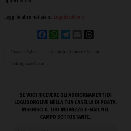
opportunità».
Leggi le altre notizie su
Logudorolive.it
Facebook
WhatsApp
Telegram
Email
Threads
Aeroporto Alghero
Confartigianato Imprese Sardegna
Confartigianato Sassari
SE VUOI RICEVERE GLI AGGIORNAMENTI DI
LOGUDOROLIVE NELLA TUA CASELLA DI POSTA,
INSERISCI IL TUO INDIRIZZO E-MAIL NEL
CAMPO SOTTOSTANTE.