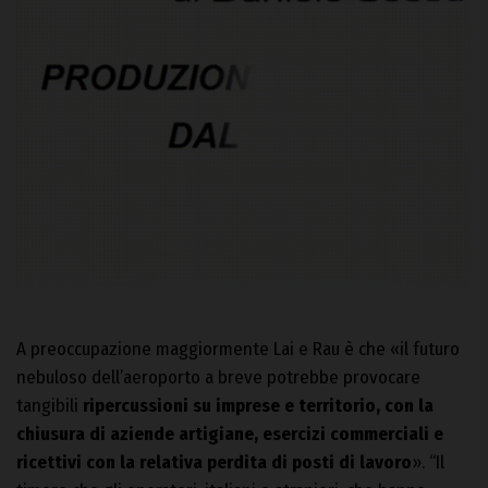
A preoccupazione maggiormente Lai e Rau è che «il futuro
nebuloso dell’aeroporto a breve potrebbe provocare
tangibili
ripercussioni su imprese e territorio, con la
chiusura di aziende artigiane, esercizi commerciali e
ricettivi con la relativa perdita di posti di lavoro
». “Il