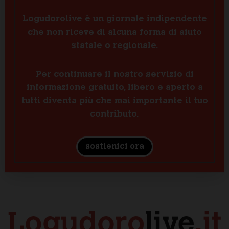
Logudorolive è un giornale indipendente
che non riceve di alcuna forma di aiuto
statale o regionale.
Per continuare il nostro servizio di
informazione gratuito, libero e aperto a
tutti diventa più che mai importante il tuo
contributo.
sostienici ora