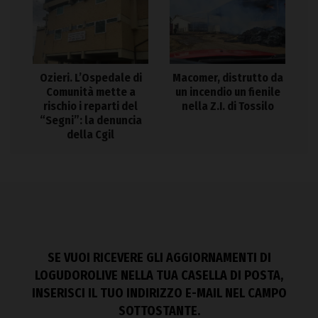
Ozieri. L’Ospedale di
Macomer, distrutto da
Comunità mette a
un incendio un fienile
rischio i reparti del
nella Z.I. di Tossilo
“Segni”: la denuncia
della Cgil
SE VUOI RICEVERE GLI AGGIORNAMENTI DI
LOGUDOROLIVE NELLA TUA CASELLA DI POSTA,
INSERISCI IL TUO INDIRIZZO E-MAIL NEL CAMPO
SOTTOSTANTE.