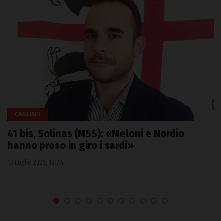
CAGLIARI
41 bis, Solinas (M5S): «Meloni e Nordio
hanno preso in giro i sardi»
13 Luglio 2026, 19:34