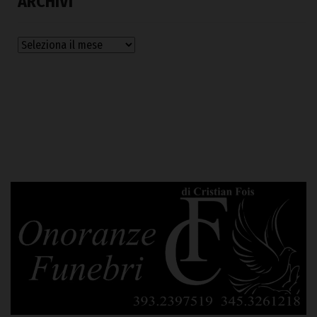
ARCHIVI
Archivi