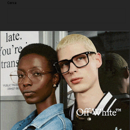
Cerca
Cerca
Facebook
Threads
Instagram
X
YouTube