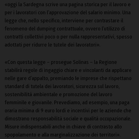
«oggi la Sardegna scrive una pagina storica per il lavoro e
per i lavoratori con l’approvazione del salario minimo. Una
legge che, nello specifico, interviene per contrastare il
fenomeno del dumping contrattuale, ovvero l’utilizzo di
contratti collettivi poco o per nulla rappresentativi, spesso
adottati per ridurre le tutele dei lavoratori».
«Con questa legge – prosegue Solinas – la Regione
stabilirà regole di ingaggio chiare e vincolanti da applicare
nelle gare d’appalto, premiando le imprese che rispettano
standard di tutela dei lavoratori, sicurezza sul lavoro,
sostenibilità ambientale e promozione del lavoro
femminile e giovanile. Prevediamo, ad esempio, una paga
oraria minima di 9 euro lordi e incentivi per le aziende che
dimostrano responsabilità sociale e qualità occupazionale.
Misure indispensabili anche in chiave di contrasto allo
spopolamento e alla marginalizzazione dei territori».