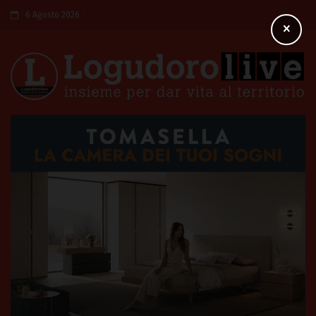
6 Agosto 2026
×