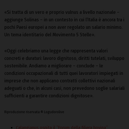
«Si tratta di un vero e proprio vulnus a livello nazionale –
aggiunge Solinas – in un contesto in cui l’Italia è ancora tra i
pochi Paesi europei a non aver regolato un salario minimo.
Un tema identitario del Movimento 5 Stelle».
«Oggi celebriamo una legge che rappresenta valori
concreti e duraturi: lavoro dignitoso, diritti tutelati, sviluppo
sostenibile. Andiamo a migliorare – conclude – le
condizioni occupazionali di tutti quei lavoratori impiegati in
imprese che non applicano contratti collettivi nazionali
adeguati o che, in alcuni casi, non prevedono soglie salariali
sufficienti a garantire condizioni dignitose».
Riproduzione riservata © Logudorolive
Calangianus ospita il “Forum della filiera bovina”