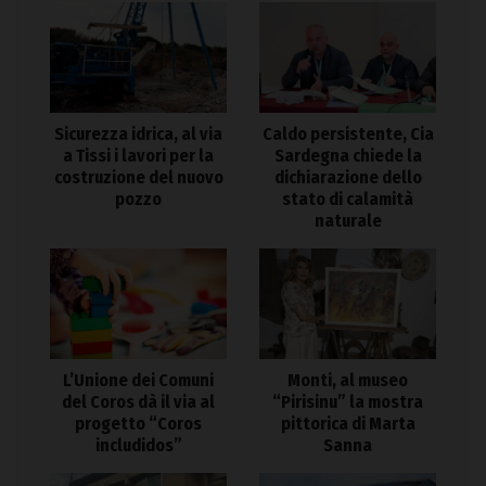
Sicurezza idrica, al via
Caldo persistente, Cia
a Tissi i lavori per la
Sardegna chiede la
costruzione del nuovo
dichiarazione dello
pozzo
stato di calamità
naturale
L’Unione dei Comuni
Monti, al museo
del Coros dà il via al
“Pirisinu” la mostra
progetto “Coros
pittorica di Marta
includidos”
Sanna