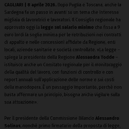
CAGLIARI | 8 aprile 2026.
Dopo Puglia e Toscana, anche la
Sardegna fa un passo in avanti su un tema che interessa
migliaia di lavoratrici e lavoratori. Il Consiglio regionale ha
approvato oggi la
legge sul salario minimo
che fissa a 9
euro lordi la soglia minima per le retribuzioni nei contratti
di appalto e nelle concessioni affidate da Regione, enti
locali, aziende sanitarie e società controllate. «La legge –
spiega la presidente della Regione
Alessandra Todde
–
istituisce anche un Comitato regionale per il monitoraggio
della qualità del lavoro, con funzioni di controllo e con
report annuali sull’applicazione delle norme e sui costi
della manodopera. È un passaggio importante, perché non
basta affermare un principio, bisogna anche vigilare sulla
sua attuazione».
Per il presidente della Commissione Bilancio
Alessandro
Solinas
, nonché primo firmatario della proposta di legge,