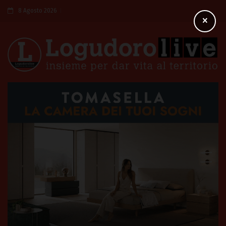
8 Agosto 2026
×