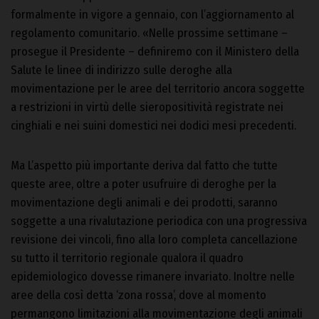
formalmente in vigore a gennaio, con l’aggiornamento al
regolamento comunitario. «Nelle prossime settimane –
prosegue il Presidente – definiremo con il Ministero della
Salute le linee di indirizzo sulle deroghe alla
movimentazione per le aree del territorio ancora soggette
a restrizioni in virtù delle sieropositività registrate nei
cinghiali e nei suini domestici nei dodici mesi precedenti.
Ma L’aspetto più importante deriva dal fatto che tutte
queste aree, oltre a poter usufruire di deroghe per la
movimentazione degli animali e dei prodotti, saranno
soggette a una rivalutazione periodica con una progressiva
revisione dei vincoli, fino alla loro completa cancellazione
su tutto il territorio regionale qualora il quadro
epidemiologico dovesse rimanere invariato. Inoltre nelle
aree della così detta ‘zona rossa’, dove al momento
permangono limitazioni alla movimentazione degli animali