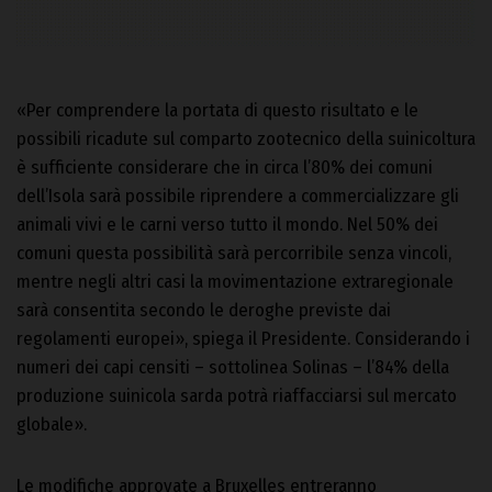
«Per comprendere la portata di questo risultato e le
possibili ricadute sul comparto zootecnico della suinicoltura
è sufficiente considerare che in circa l’80% dei comuni
dell’Isola sarà possibile riprendere a commercializzare gli
animali vivi e le carni verso tutto il mondo. Nel 50% dei
comuni questa possibilità sarà percorribile senza vincoli,
mentre negli altri casi la movimentazione extraregionale
sarà consentita secondo le deroghe previste dai
regolamenti europei», spiega il Presidente. Considerando i
numeri dei capi censiti – sottolinea Solinas – l’84% della
produzione suinicola sarda potrà riaffacciarsi sul mercato
globale».
Le modifiche approvate a Bruxelles entreranno