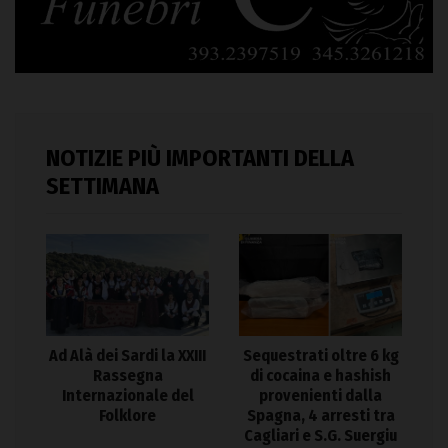
NOTIZIE PIÙ IMPORTANTI DELLA
SETTIMANA
Ad Alà dei Sardi la XXIII
Sequestrati oltre 6 kg
Rassegna
di cocaina e hashish
Internazionale del
provenienti dalla
Folklore
Spagna, 4 arresti tra
Cagliari e S.G. Suergiu