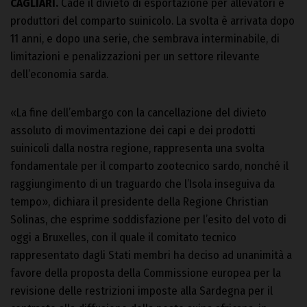
CAGLIARI.
Cade il divieto di esportazione per allevatori e
produttori del comparto suinicolo. La svolta è arrivata dopo
11 anni, e dopo una serie, che sembrava interminabile, di
limitazioni e penalizzazioni per un settore rilevante
dell’economia sarda.
«La fine dell’embargo con la cancellazione del divieto
assoluto di movimentazione dei capi e dei prodotti
suinicoli dalla nostra regione, rappresenta una svolta
fondamentale per il comparto zootecnico sardo, nonché il
raggiungimento di un traguardo che l’Isola inseguiva da
tempo», dichiara il presidente della Regione Christian
Solinas, che esprime soddisfazione per l’esito del voto di
oggi a Bruxelles, con il quale il comitato tecnico
rappresentato dagli Stati membri ha deciso ad unanimità a
favore della proposta della Commissione europea per la
revisione delle restrizioni imposte alla Sardegna per il