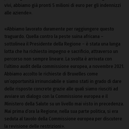
vivi, abbiamo già pronti 5 milioni di euro per gli indennizzi
alle aziende».
«Abbiamo lavorato duramente per raggiungere questo
traguardo. Quella contro la peste suina africana –
sottolinea il Presidente della Regione – è stata una lunga
lotta che ha richiesto impegno e sacrificio, attraverso un
percorso non sempre lineare. La svolta è arrivata con
l’ultimo audit della commissione europea, a novembre 2021.
Abbiamo accolto le richieste di Bruxelles come
un’opportunità irrinunciabile e siamo stati in grado di dare
delle risposte concrete grazie alle quali siamo riusciti ad
avviare un dialogo con la Commissione europea e il
Ministero della Salute su un livello mai visto in precedenza.
Mai prima d’ora la Regione, nella sua parte politica, si era
seduta al tavolo della Commissione europea per discutere
la revisione delle restrizioni».