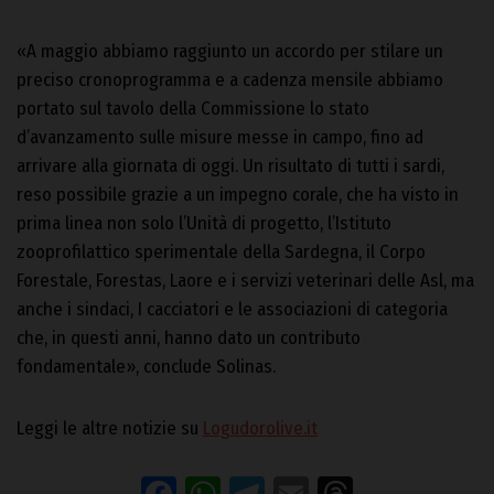
«A maggio abbiamo raggiunto un accordo per stilare un
preciso cronoprogramma e a cadenza mensile abbiamo
portato sul tavolo della Commissione lo stato
d’avanzamento sulle misure messe in campo, fino ad
arrivare alla giornata di oggi. Un risultato di tutti i sardi,
reso possibile grazie a un impegno corale, che ha visto in
prima linea non solo l’Unità di progetto, l’Istituto
zooprofilattico sperimentale della Sardegna, il Corpo
Forestale, Forestas, Laore e i servizi veterinari delle Asl, ma
anche i sindaci, I cacciatori e le associazioni di categoria
che, in questi anni, hanno dato un contributo
fondamentale», conclude Solinas.
Leggi le altre notizie su
Logudorolive.it
Facebook
WhatsApp
Telegram
Email
Threads