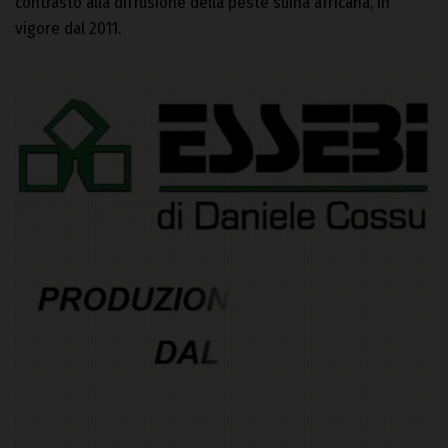
contrasto alla diffusione della peste suina africana, in
vigore dal 2011.