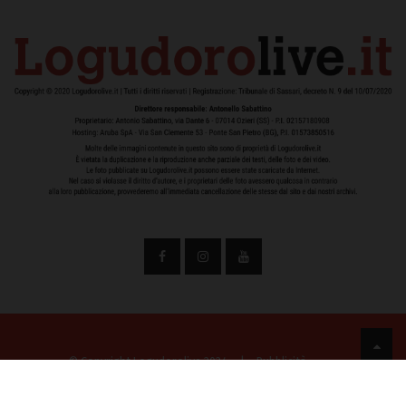
© Copyright Logudorolive 2024
|
Pubblicità