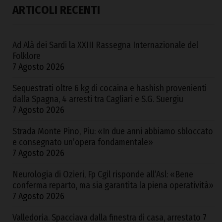
ARTICOLI RECENTI
Ad Alà dei Sardi la XXIII Rassegna Internazionale del
Folklore
7 Agosto 2026
Sequestrati oltre 6 kg di cocaina e hashish provenienti
dalla Spagna, 4 arresti tra Cagliari e S.G. Suergiu
7 Agosto 2026
Strada Monte Pino, Piu: «In due anni abbiamo sbloccato
e consegnato un’opera fondamentale»
7 Agosto 2026
Neurologia di Ozieri, Fp Cgil risponde all’Asl: «Bene
conferma reparto, ma sia garantita la piena operatività»
7 Agosto 2026
Valledoria. Spacciava dalla finestra di casa, arrestato
7