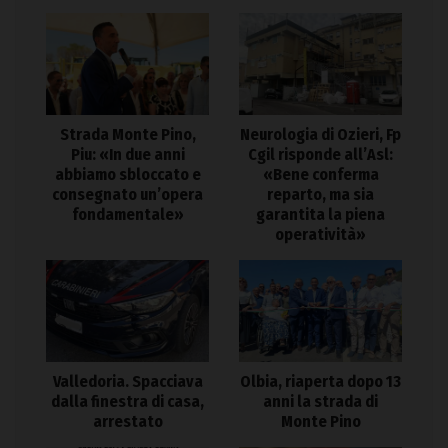
Strada Monte Pino,
Neurologia di Ozieri, Fp
Piu: «In due anni
Cgil risponde all’Asl:
abbiamo sbloccato e
«Bene conferma
consegnato un’opera
reparto, ma sia
fondamentale»
garantita la piena
operatività»
Valledoria. Spacciava
Olbia, riaperta dopo 13
dalla finestra di casa,
anni la strada di
arrestato
Monte Pino