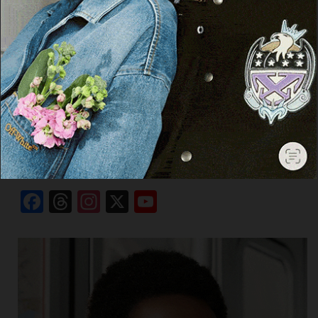
26 Settembre 2024, 20:03
Cerca
Cerca
Facebook
Threads
Instagram
X
YouTube