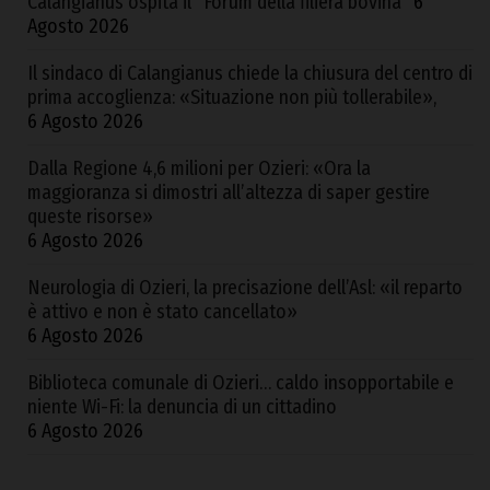
Calangianus ospita il “Forum della filiera bovina”
6
Agosto 2026
Il sindaco di Calangianus chiede la chiusura del centro di
prima accoglienza: «Situazione non più tollerabile»,
6 Agosto 2026
Dalla Regione 4,6 milioni per Ozieri: «Ora la
maggioranza si dimostri all’altezza di saper gestire
queste risorse»
6 Agosto 2026
Neurologia di Ozieri, la precisazione dell’Asl: «il reparto
è attivo e non è stato cancellato»
6 Agosto 2026
Biblioteca comunale di Ozieri… caldo insopportabile e
niente Wi-Fi: la denuncia di un cittadino
6 Agosto 2026