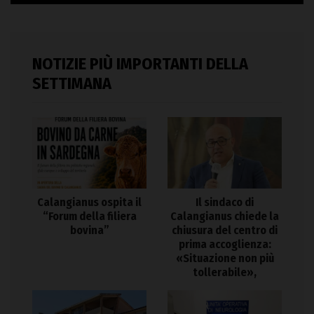
NOTIZIE PIÙ IMPORTANTI DELLA
SETTIMANA
Calangianus ospita il
Il sindaco di
“Forum della filiera
Calangianus chiede la
bovina”
chiusura del centro di
prima accoglienza:
«Situazione non più
tollerabile»,