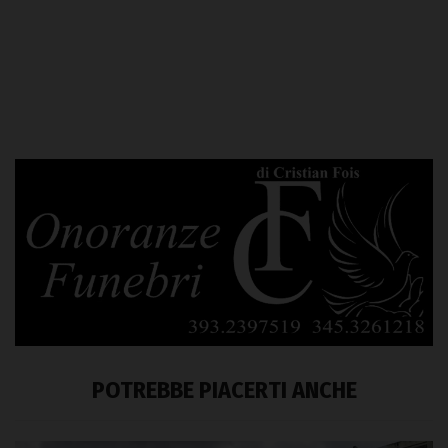
POTREBBE PIACERTI ANCHE