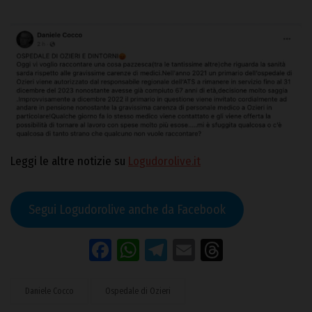
Leggi le altre notizie su
Logudorolive.it
Segui Logudorolive anche da Facebook
Facebook
WhatsApp
Telegram
Email
Threads
Daniele Cocco
Ospedale di Ozieri