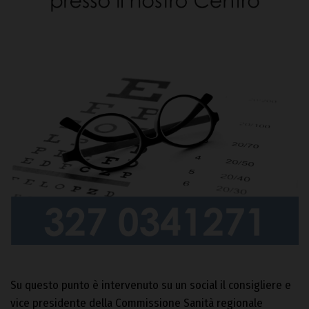
Su questo punto è intervenuto su un social il consigliere e
vice presidente della Commissione Sanità regionale