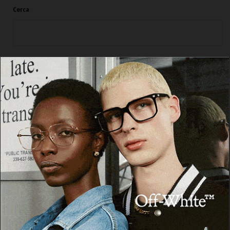
Cerca
Cerca
Facebook
Threads
Instagram
X
YouTube