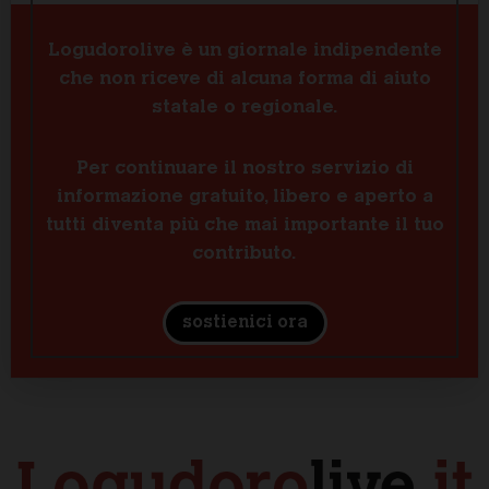
Logudorolive è un giornale indipendente
che non riceve di alcuna forma di aiuto
statale o regionale.
Per continuare il nostro servizio di
informazione gratuito, libero e aperto a
tutti diventa più che mai importante il tuo
contributo.
sostienici ora