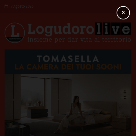
7 Agosto 2026
×