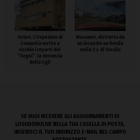
Ozieri. L’Ospedale di
Macomer, distrutto da
Comunità mette a
un incendio un fienile
rischio i reparti del
nella Z.I. di Tossilo
“Segni”: la denuncia
della Cgil
SE VUOI RICEVERE GLI AGGIORNAMENTI DI
LOGUDOROLIVE NELLA TUA CASELLA DI POSTA,
INSERISCI IL TUO INDIRIZZO E-MAIL NEL CAMPO
SOTTOSTANTE.