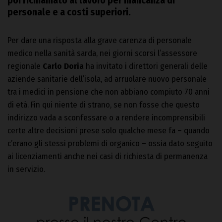
poi richiamato al lavoro per mancanza di
personale e a costi superiori.
Per dare una risposta alla grave carenza di personale
medico nella sanità sarda, nei giorni scorsi l’assessore
regionale
Carlo Doria
ha invitato i direttori generali delle
aziende sanitarie dell’isola, ad arruolare nuovo personale
tra i medici in pensione che non abbiano compiuto 70 anni
di età. Fin qui niente di strano, se non fosse che questo
indirizzo vada a sconfessare o a rendere incomprensibili
certe altre decisioni prese solo qualche mese fa – quando
c’erano gli stessi problemi di organico – ossia dato seguito
ai licenziamenti anche nei casi di richiesta di permanenza
in servizio.